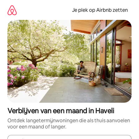
Ga
direct
Je plek op Airbnb zetten
naar
inhoud
Verblijven van een maand in Haveli
Ontdek langetermijnwoningen die als thuis aanvoelen
voor een maand of langer.