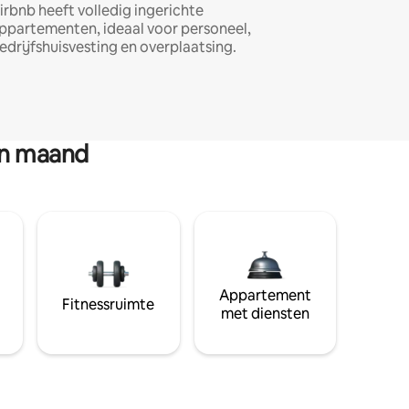
irbnb heeft volledig ingerichte
ppartementen, ideaal voor personeel,
edrijfshuisvesting en overplaatsing.
en maand
Appartement
Fitnessruimte
met diensten