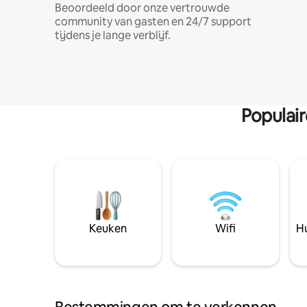
Beoordeeld door onze vertrouwde
community van gasten en 24/7 support
tijdens je lange verblijf.
Populai
Keuken
Wifi
Hu