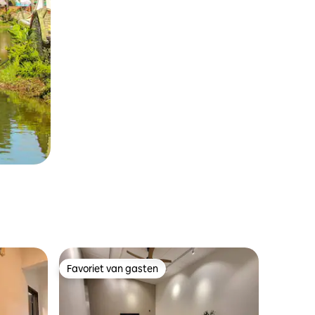
Favoriet van gasten
Favoriet van gasten