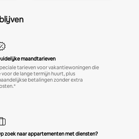
blijven
uidelijke maandtarieven
peciale tarieven voor vakantiewoningen die
e voor de lange termijn huurt, plus
aandelijkse betalingen zonder extra
osten.*
p zoek naar appartementen met diensten?