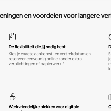
eningen en voordelen voor langere ver
De flexibiliteit die jij nodig hebt
D
Kies je exacte aankomst- en vertrekdatum en
S
reserveer eenvoudig online zonder extra
j
verplichtingen of papierwerk.*
m
k
Werkvriendelijke plekken voor digitale
O