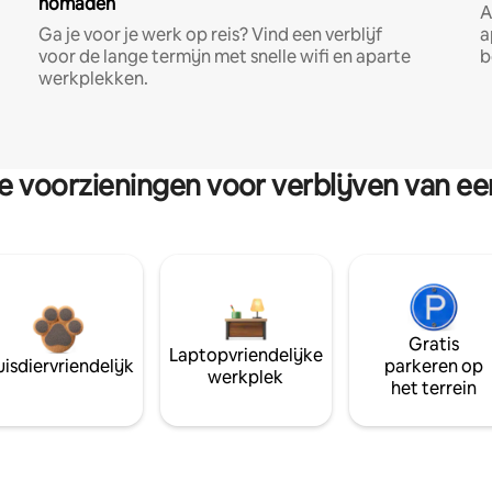
nomaden
A
Ga je voor je werk op reis? Vind een verblijf
a
voor de lange termijn met snelle wifi en aparte
b
werkplekken.
re voorzieningen voor verblijven van e
Gratis
Laptopvriendelijke
isdiervriendelijk
parkeren op
werkplek
het terrein