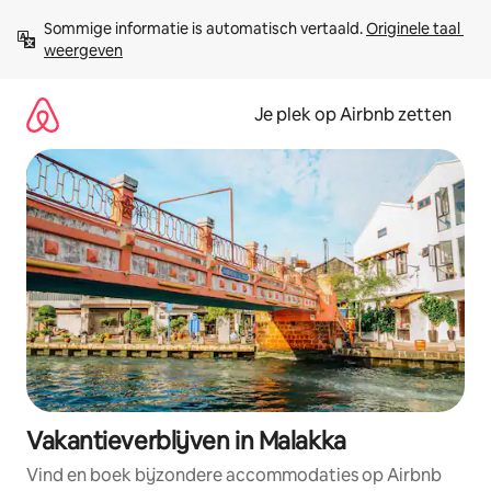
Ga
Sommige informatie is automatisch vertaald. 
Originele taal 
direct
weergeven
naar
inhoud
Je plek op Airbnb zetten
Vakantieverblijven in Malakka
Vind en boek bijzondere accommodaties op Airbnb