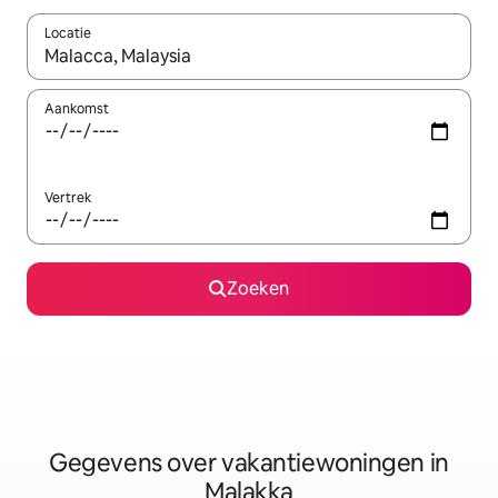
Locatie
Wanneer er resultaten beschikbaar zijn, maak je een keuze met 
Aankomst
Vertrek
Zoeken
Gegevens over vakantiewoningen in
Malakka