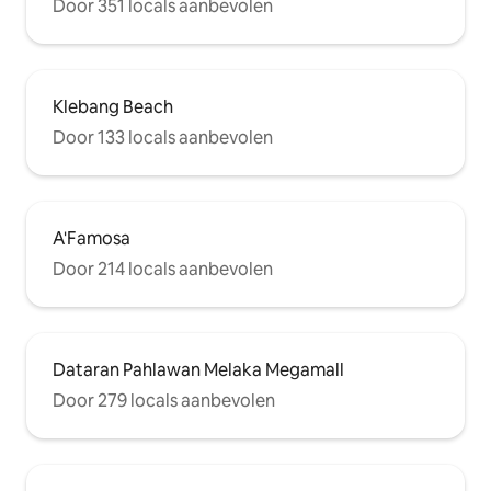
Door 351 locals aanbevolen
Klebang Beach
Door 133 locals aanbevolen
A'Famosa
Door 214 locals aanbevolen
Dataran Pahlawan Melaka Megamall
Door 279 locals aanbevolen