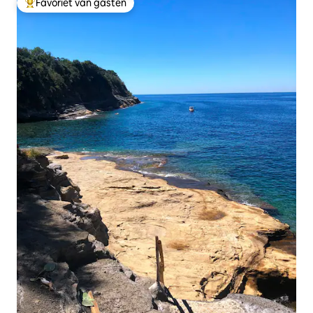
Favoriet van gasten
Topfavoriet van gasten