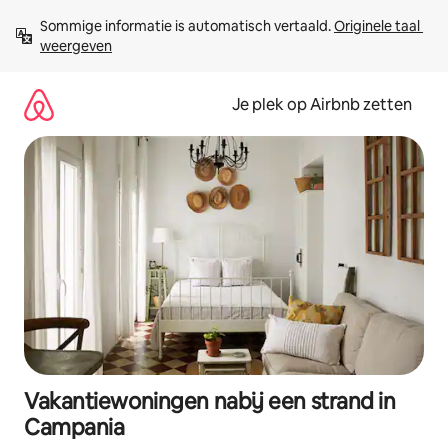
Ga
Sommige informatie is automatisch vertaald. 
Originele taal 
direct
weergeven
naar
inhoud
Je plek op Airbnb zetten
Vakantiewoningen nabij een strand in
Campania