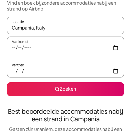
Vind en boek bijzondere accommodaties nabij een
strand op Airbnb
Locatie
Wanneer er resultaten beschikbaar zijn, maak je een keuze met 
Aankomst
Vertrek
Zoeken
Best beoordeelde accommodaties nabij
een strand in Campania
Gasten zijn unaniem: deze accommodaties nabij een