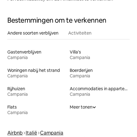
Bestemmingen om te verkennen
Andere soorten verblijven
Activiteiten
Gastenverblijven
Villa's
Campania
Campania
Woningen nabij het strand
Boerderijen
Campania
Campania
Rijhuizen
Accommodaties in appartementen met diensten
Campania
Campania
Flats
Meer tonen
Campania
Airbnb
Italië
Campania