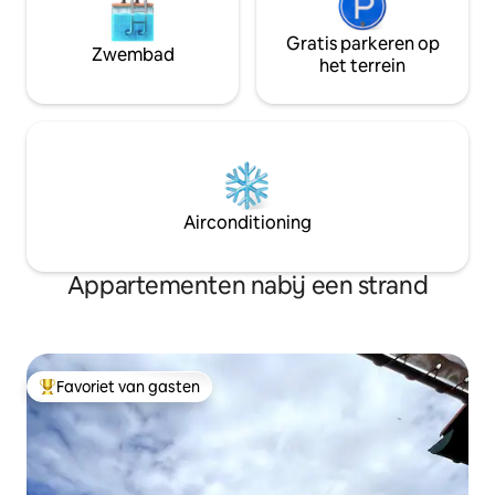
Gratis parkeren op
Zwembad
het terrein
Airconditioning
Appartementen nabij een strand
Favoriet van gasten
Topfavoriet van gasten