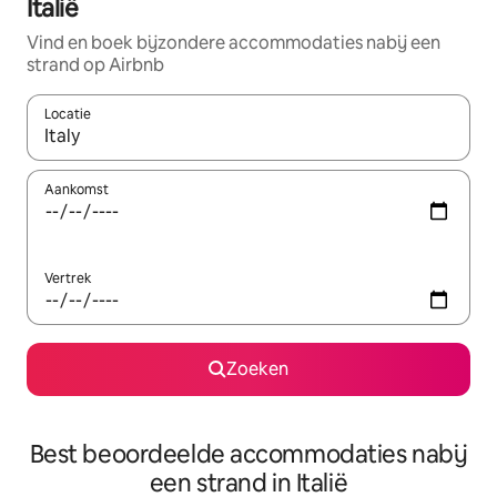
Italië
Vind en boek bijzondere accommodaties nabij een
strand op Airbnb
Locatie
Wanneer er resultaten beschikbaar zijn, maak je een keuze met 
Aankomst
Vertrek
Zoeken
Best beoordeelde accommodaties nabij
een strand in Italië