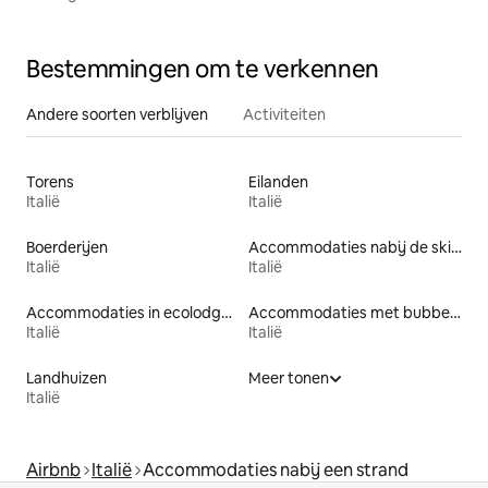
Bestemmingen om te verkennen
Andere soorten verblijven
Activiteiten
Torens
Eilanden
Italië
Italië
Boerderijen
Accommodaties nabij de skipiste
Italië
Italië
Accommodaties in ecolodges
Accommodaties met bubbelbad
Italië
Italië
Landhuizen
Meer tonen
Italië
Airbnb
Italië
Accommodaties nabij een strand