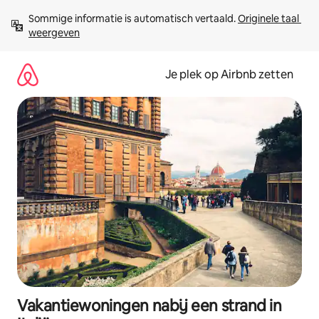
Ga
Sommige informatie is automatisch vertaald. 
Originele taal 
direct
weergeven
naar
inhoud
Je plek op Airbnb zetten
Vakantiewoningen nabij een strand in