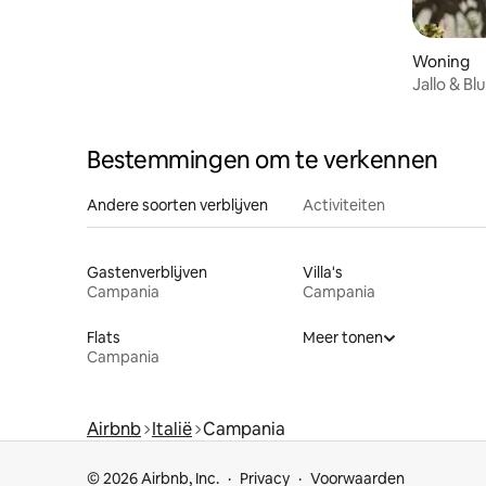
Woning
Jallo & Bl
Bestemmingen om te verkennen
Andere soorten verblijven
Activiteiten
Gastenverblijven
Villa's
Campania
Campania
Flats
Meer tonen
Campania
Airbnb
Italië
Campania
© 2026 Airbnb, Inc.
Privacy
Voorwaarden