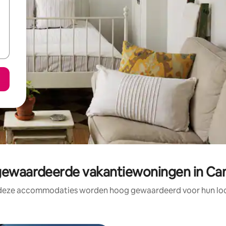
ewaardeerde vakantiewoningen in Ca
 deze accommodaties worden hoog gewaardeerd voor hun loca