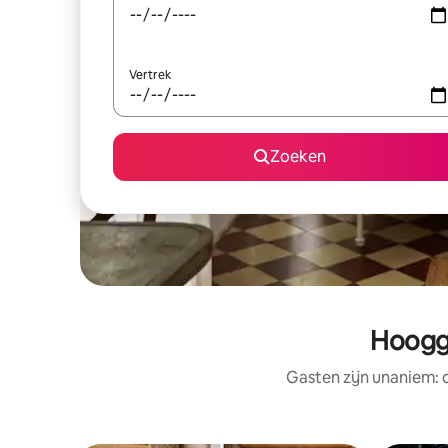
Vertrek
Zoeken
Hoogg
Gasten zijn unaniem: