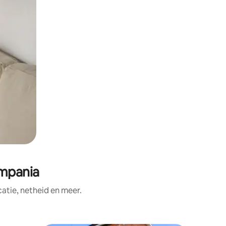
mpania
tie, netheid en meer.