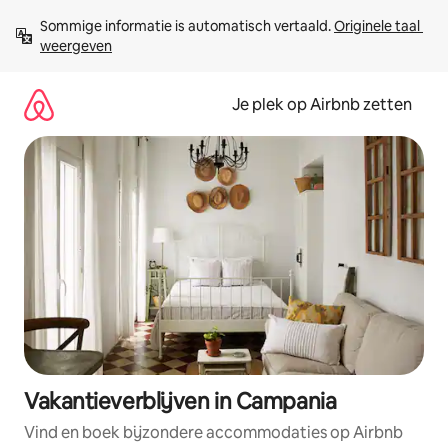
Ga
Sommige informatie is automatisch vertaald. 
Originele taal 
direct
weergeven
naar
inhoud
Je plek op Airbnb zetten
Vakantieverblijven in Campania
Vind en boek bijzondere accommodaties op Airbnb