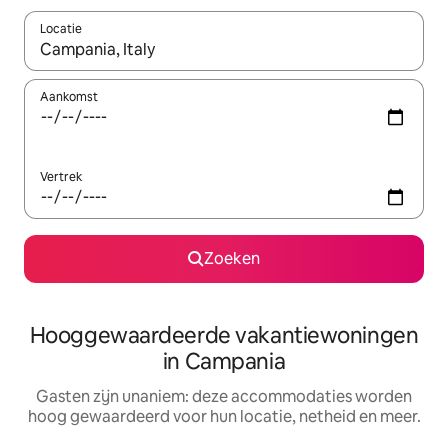
Locatie
Wanneer er resultaten beschikbaar zijn, maak je een keuze met 
Aankomst
Vertrek
Zoeken
Hooggewaardeerde vakantiewoningen
in Campania
Gasten zijn unaniem: deze accommodaties worden
hoog gewaardeerd voor hun locatie, netheid en meer.