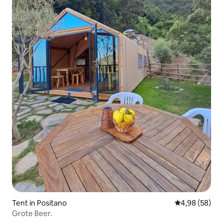
Tent in Positano
Gemiddelde be
4,98 (58)
Grote Beer.