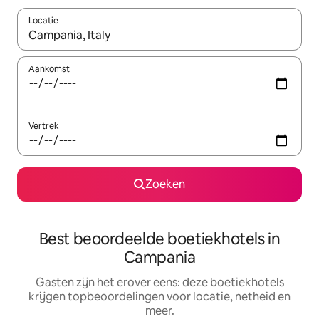
Locatie
Wanneer er resultaten beschikbaar zijn, maak je een keuze met 
Aankomst
Vertrek
Zoeken
Best beoordeelde boetiekhotels in
Campania
Gasten zijn het erover eens: deze boetiekhotels
krijgen topbeoordelingen voor locatie, netheid en
meer.