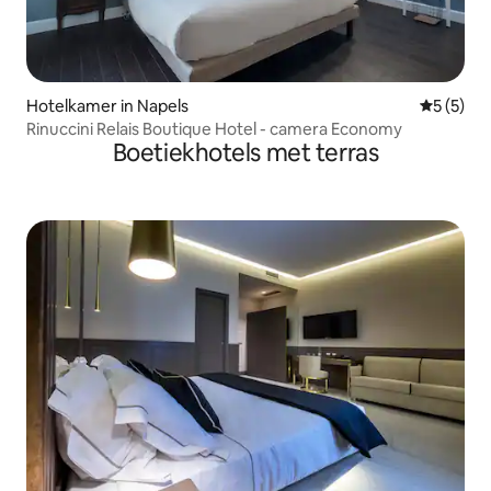
Hotelkamer in Napels
Gemiddeld
5 (5)
Rinuccini Relais Boutique Hotel - camera Economy
Boetiekhotels met terras