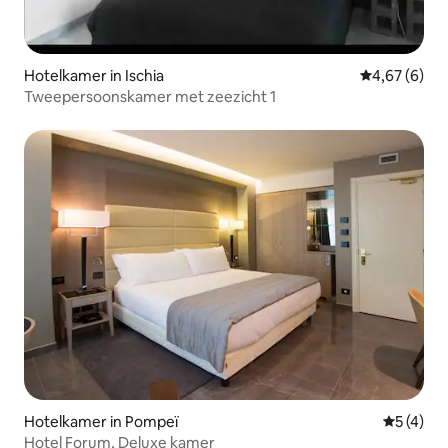
Hotelkamer in Ischia
Gemiddelde b
4,67 (6)
Tweepersoonskamer met zeezicht 1
Hotelkamer in Pompeï
Gemiddeld
5 (4)
Hotel Forum, Deluxe kamer