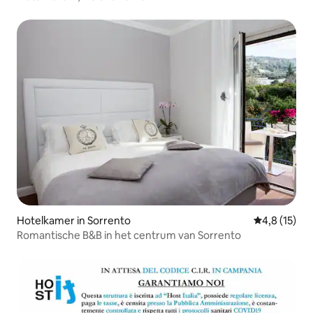
Hotelkamer in Sorrento
Gemiddelde 
4,8 (15)
Romantische B&B in het centrum van Sorrento