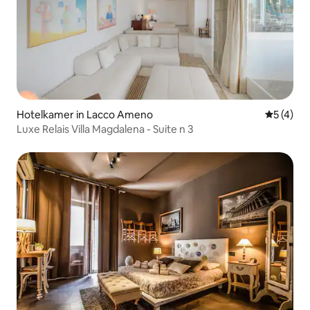
Hotelkamer in Lacco Ameno
Gemiddeld
5 (4)
Luxe Relais Villa Magdalena - Suite n 3