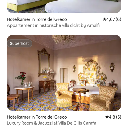
Hotelkamer in Torre del Greco
Gemiddelde b
4,67 (6)
Appartement in historische villa dicht bij Amalfi
Superhost
Superhost
Hotelkamer in Torre del Greco
Gemiddelde 
4,8 (5)
Luxury Room & Jacuzzi at Villa De Cillis Carafa