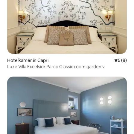
Hotelkamer in Capri
Gemiddeld
5 (8)
Luxe Villa Excelsior Parco Classic room garden v