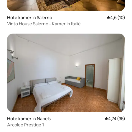
Hotelkamer in Salerno
Gemiddelde b
4,6 (10)
Vinto House Salerno - Kamer in Italië
Hotelkamer in Napels
Gemiddelde be
4,74 (35)
Arcoleo Prestige 1