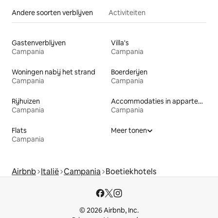
Andere soorten verblijven
Activiteiten
Gastenverblijven
Villa's
Campania
Campania
Woningen nabij het strand
Boerderijen
Campania
Campania
Rijhuizen
Accommodaties in appartementen met diensten
Campania
Campania
Flats
Meer tonen
Campania
Airbnb
Italië
Campania
Boetiekhotels
© 2026 Airbnb, Inc.