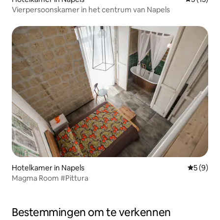
Vierpersoonskamer in het centrum van Napels
Hotelkamer in Napels
Gemiddeld
5 (9)
Magma Room #Pittura
Bestemmingen om te verkennen