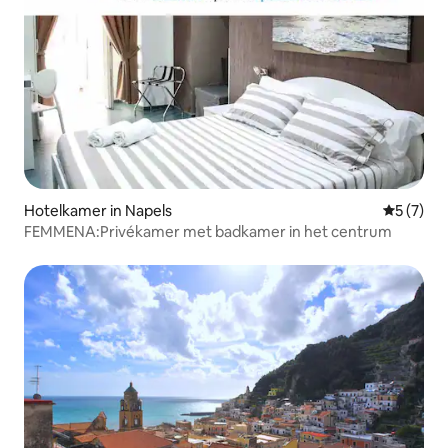
Hotelkamer in Napels
Gemiddeld
5 (7)
FEMMENA:Privékamer met badkamer in het centrum