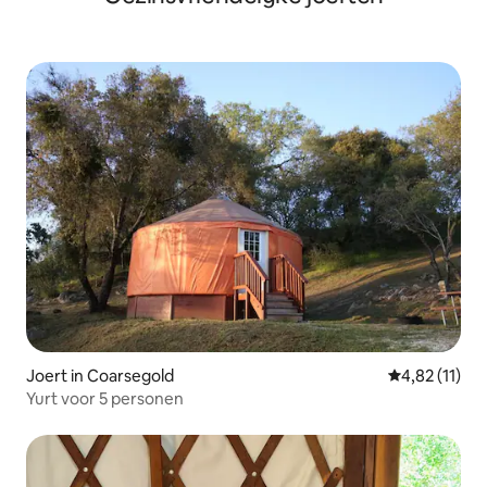
Joert in Coarsegold
Gemiddelde b
4,82 (11)
Yurt voor 5 personen