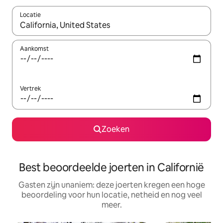
Locatie
Wanneer er resultaten beschikbaar zijn, maak je een keuze met 
Aankomst
Vertrek
Zoeken
Best beoordeelde joerten in Californië
Gasten zijn unaniem: deze joerten kregen een hoge
beoordeling voor hun locatie, netheid en nog veel
meer.