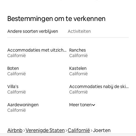
Bestemmingen om te verkennen
Andere soorten verblijven
Activiteiten
Accommodaties met uitzicht op het strand
Ranches
Californië
Californië
Boten
Kastelen
Californië
Californië
Villa's
Accommodaties nabij de skipiste
Californië
Californië
Aardewoningen
Meer tonen
Californië
Airbnb
Verenigde Staten
Californië
Joerten