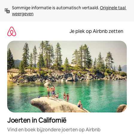
Ga
Sommige informatie is automatisch vertaald. 
Originele taal 
direct
weergeven
naar
inhoud
Je plek op Airbnb zetten
Joerten in Californië
Vind en boek bijzondere joerten op Airbnb