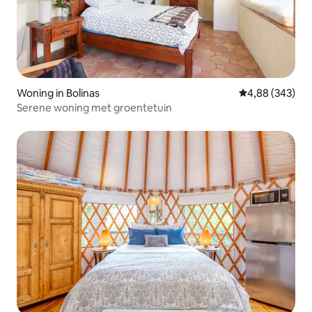
Woning in Bolinas
Gemiddelde beo
4,88 (343)
Serene woning met groentetuin