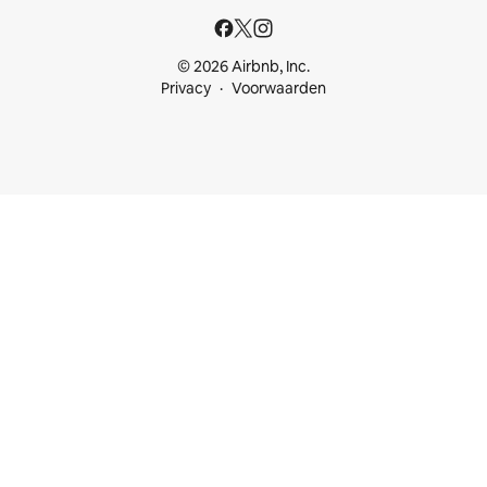
© 2026 Airbnb, Inc.
Privacy
Voorwaarden