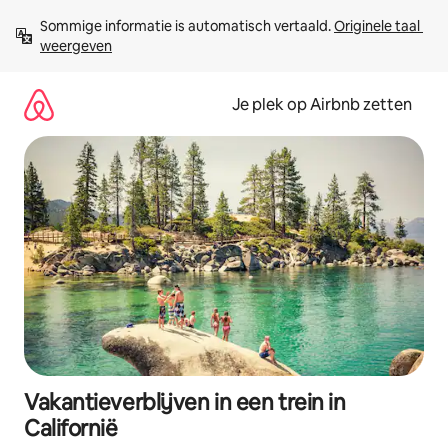
Ga
Sommige informatie is automatisch vertaald. 
Originele taal 
direct
weergeven
naar
inhoud
Je plek op Airbnb zetten
Vakantieverblijven in een trein in
Californië