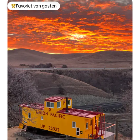
Favoriet van gasten
Topfavoriet van gasten