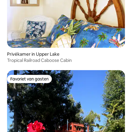
Privékamer in Upper Lake
Tropical Railroad Caboose Cabin
Favoriet van gasten
Favoriet van gasten