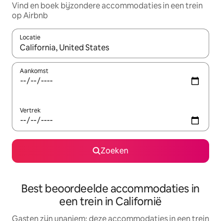
Vind en boek bijzondere accommodaties in een trein
op Airbnb
Locatie
Wanneer er resultaten beschikbaar zijn, maak je een keuze met 
Aankomst
Vertrek
Zoeken
Best beoordeelde accommodaties in
een trein in Californië
Gasten zijn unaniem: deze accommodaties in een trein