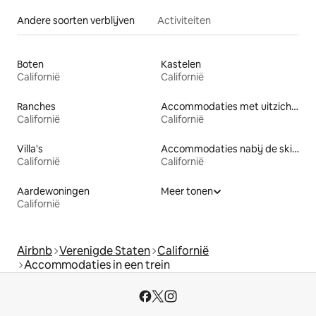
Andere soorten verblijven
Activiteiten
Boten
Kastelen
Californië
Californië
Ranches
Accommodaties met uitzicht op het strand
Californië
Californië
Villa's
Accommodaties nabij de skipiste
Californië
Californië
Aardewoningen
Meer tonen
Californië
Airbnb
Verenigde Staten
Californië
Accommodaties in een trein