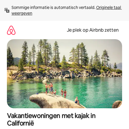
Ga
Sommige informatie is automatisch vertaald. 
Originele taal 
direct
weergeven
naar
inhoud
Je plek op Airbnb zetten
Vakantiewoningen met kajak in
Californië