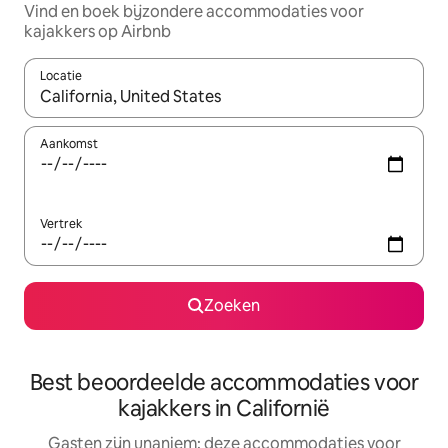
Vind en boek bijzondere accommodaties voor
kajakkers op Airbnb
Locatie
Wanneer er resultaten beschikbaar zijn, maak je een keuze met 
Aankomst
Vertrek
Zoeken
Best beoordeelde accommodaties voor
kajakkers in Californië
Gasten zijn unaniem: deze accommodaties voor