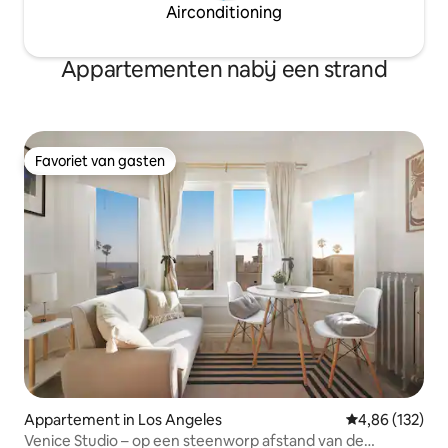
Airconditioning
Appartementen nabij een strand
Favoriet van gasten
Favoriet van gasten
Appartement in Los Angeles
Gemiddelde beo
4,86 (132)
Venice Studio – op een steenworp afstand van de