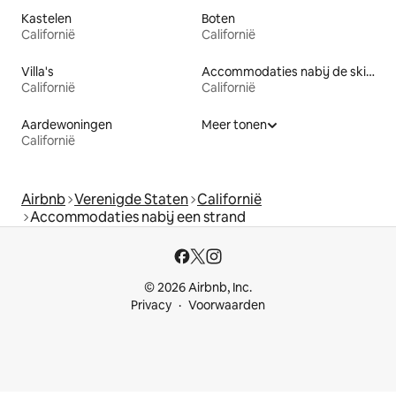
Kastelen
Boten
Californië
Californië
Villa's
Accommodaties nabij de skipiste
Californië
Californië
Aardewoningen
Meer tonen
Californië
Airbnb
Verenigde Staten
Californië
Accommodaties nabij een strand
© 2026 Airbnb, Inc.
Privacy
Voorwaarden