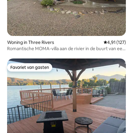
Woning in Three Rivers
Gemiddelde be
4,91 (127)
Romantische MOMA-villa aan de rivier in de buurt van een
nationaal park
Favoriet van gasten
Favoriet van gasten