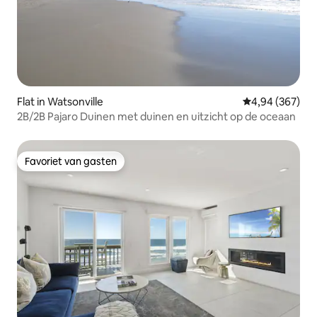
Flat in Watsonville
Gemiddelde beo
4,94 (367)
2B/2B Pajaro Duinen met duinen en uitzicht op de oceaan
Favoriet van gasten
Favoriet van gasten