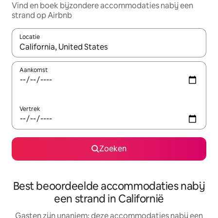
Vind en boek bijzondere accommodaties nabij een
strand op Airbnb
Locatie
Wanneer er resultaten beschikbaar zijn, maak je een keuze met 
Aankomst
Vertrek
Zoeken
Best beoordeelde accommodaties nabij
een strand in Californië
Gasten zijn unaniem: deze accommodaties nabij een