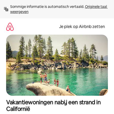
Ga
Sommige informatie is automatisch vertaald. 
Originele taal 
direct
weergeven
naar
inhoud
Je plek op Airbnb zetten
Vakantiewoningen nabij een strand in
Californië