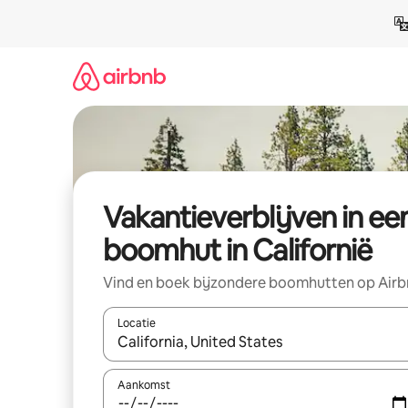
Ga
direct
naar
inhoud
Vakantieverblijven in ee
boomhut in Californië
Vind en boek bijzondere boomhutten op Air
Locatie
Wanneer er resultaten beschikbaar zijn, maak je 
Aankomst