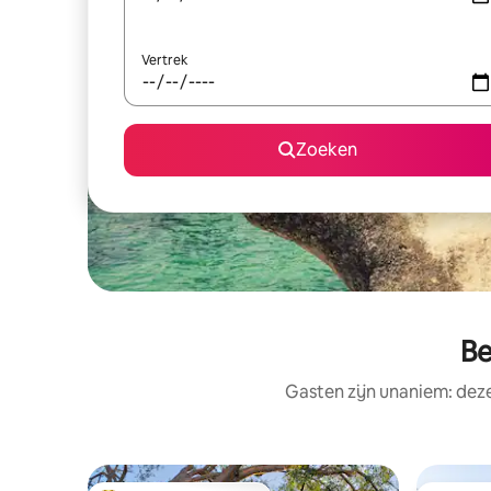
Vertrek
Zoeken
Be
Gasten zijn unaniem: dez