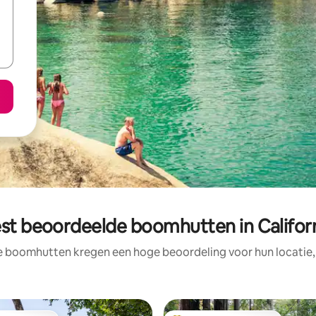
st beoordeelde boomhutten in Califor
e boomhutten kregen een hoge beoordeling voor hun locatie, 