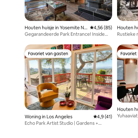
Houten huisje in Yosemite Na
Gemiddelde beoordelin
4,56 (85)
Houten hu
tional Park
Gegarandeerde Park Entrance! Inside
Rustieke
Gates Cub's Cabin
honden a
Favoriet van gasten
Favoriet
Favoriet van gasten
Favoriet
Houten hui
e
Yuhaaviat
Woning in Los Angeles
Gemiddelde beoordeli
4,9 (41)
naar het 
Echo Park Artist Studio | Gardens +
Stunning View!