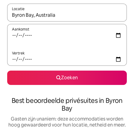
Locatie
Wanneer er resultaten beschikbaar zijn, maak je een keuze met 
Aankomst
Vertrek
Zoeken
Best beoordeelde privésuites in Byron
Bay
Gasten zijn unaniem: deze accommodaties worden
hoog gewaardeerd voor hun locatie, netheid en meer.