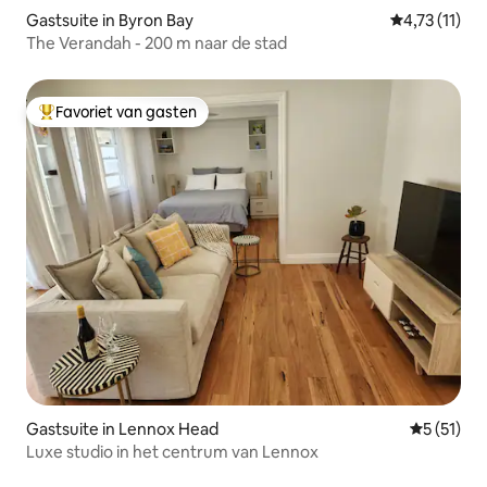
Gastsuite in Byron Bay
Gemiddelde b
4,73 (11)
The Verandah - 200 m naar de stad
Favoriet van gasten
Topfavoriet van gasten
Gastsuite in Lennox Head
Gemiddeld
5 (51)
Luxe studio in het centrum van Lennox