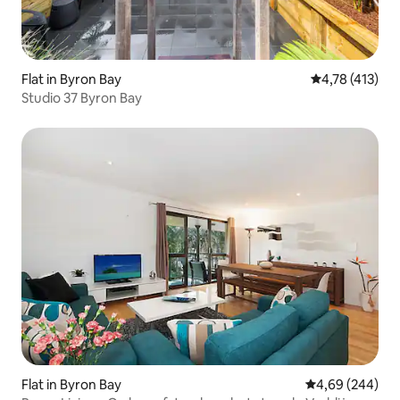
Flat in Byron Bay
Gemiddelde be
4,78 (413)
Studio 37 Byron Bay
Flat in Byron Bay
Gemiddelde beo
4,69 (244)