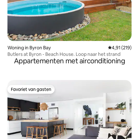
Woning in Byron Bay
Gemiddelde beo
4,91 (219)
Butlers at Byron - Beach House. Loop naar het strand
Appartementen met airconditioning
Favoriet van gasten
Favoriet van gasten