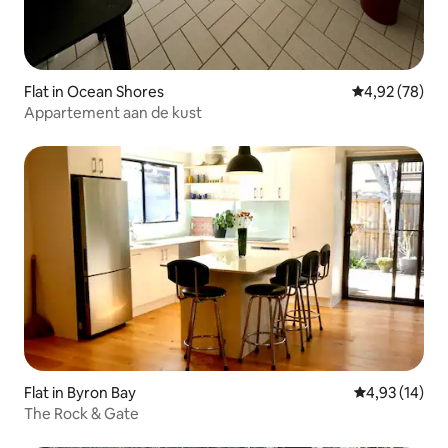
Flat in Ocean Shores
Gemiddelde be
4,92 (78)
Appartement aan de kust
Flat in Byron Bay
Gemiddelde be
4,93 (14)
The Rock & Gate