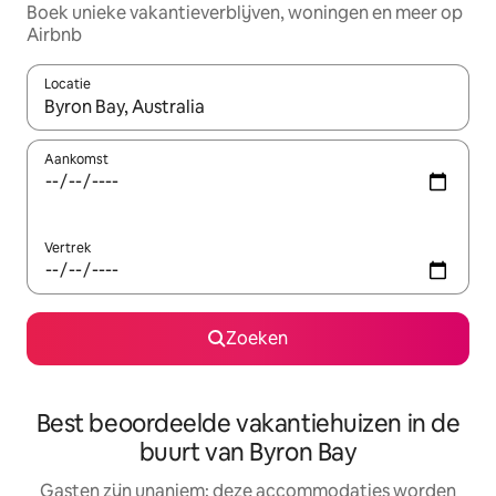
Boek unieke vakantieverblijven, woningen en meer op
Airbnb
Locatie
Wanneer er resultaten beschikbaar zijn, maak je een keuze met 
Aankomst
Vertrek
Zoeken
Best beoordeelde vakantiehuizen in de
buurt van Byron Bay
Gasten zijn unaniem: deze accommodaties worden