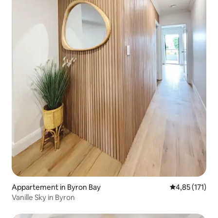
Appartement in Byron Bay
Gemiddelde be
4,85 (171)
Vanille Sky in Byron