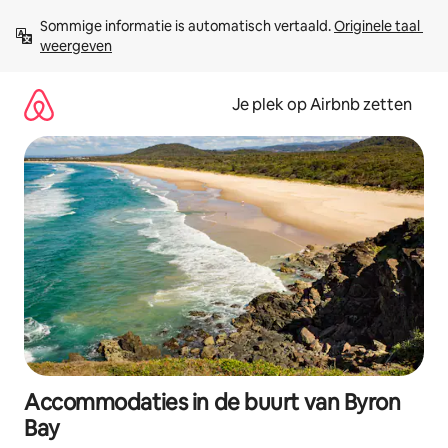
Ga
Sommige informatie is automatisch vertaald. 
Originele taal 
direct
weergeven
naar
inhoud
Je plek op Airbnb zetten
Accommodaties in de buurt van Byron
Bay