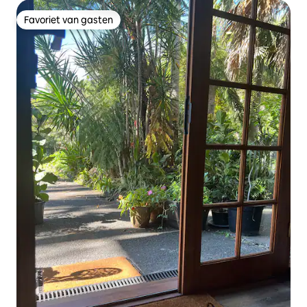
Favoriet van gasten
Favoriet van gasten