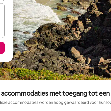
 accommodaties met toegang tot een 
 deze accommodaties worden hoog gewaardeerd voor hun loca