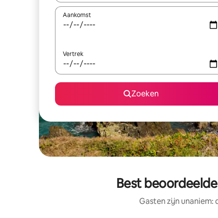
Aankomst
Vertrek
Zoeken
Best beoordeelde
Gasten zijn unaniem: