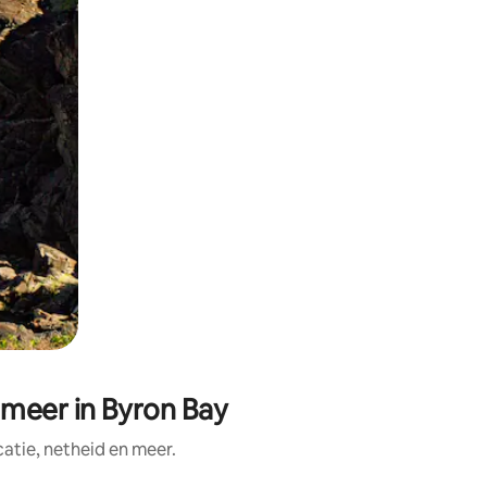
meer in Byron Bay
tie, netheid en meer.