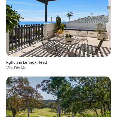
Rijhuis in Lennox Head
Villa Dio Ma