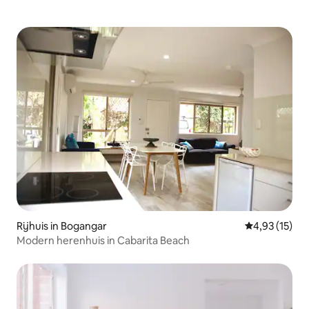
Rijhuis in Bogangar
Gemiddelde be
4,93 (15)
Modern herenhuis in Cabarita Beach