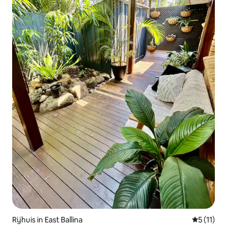
Rijhuis in East Ballina
Gemiddeld
5 (11)