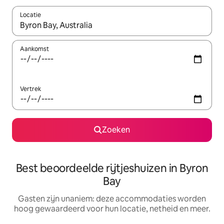
Locatie
Wanneer er resultaten beschikbaar zijn, maak je een keuze met 
Aankomst
Vertrek
Zoeken
Best beoordeelde rijtjeshuizen in Byron
Bay
Gasten zijn unaniem: deze accommodaties worden
hoog gewaardeerd voor hun locatie, netheid en meer.