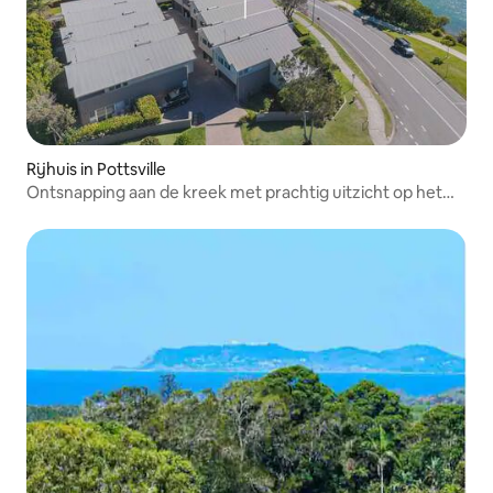
Rijhuis in Pottsville
Ontsnapping aan de kreek met prachtig uitzicht op het
water