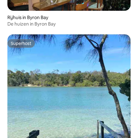
Rijhuis in Byron Bay
De huizen in Byron Bay
Superhost
Superhost