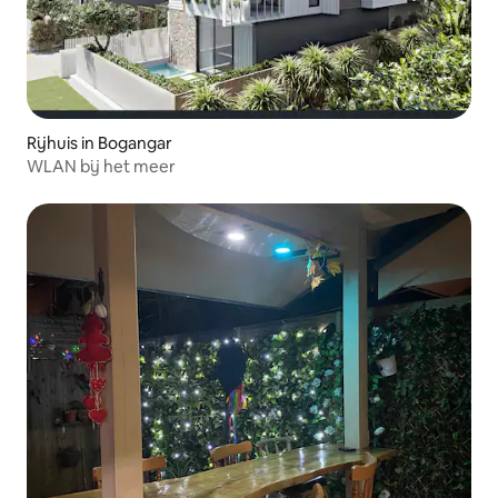
Rijhuis in Bogangar
WLAN bij het meer