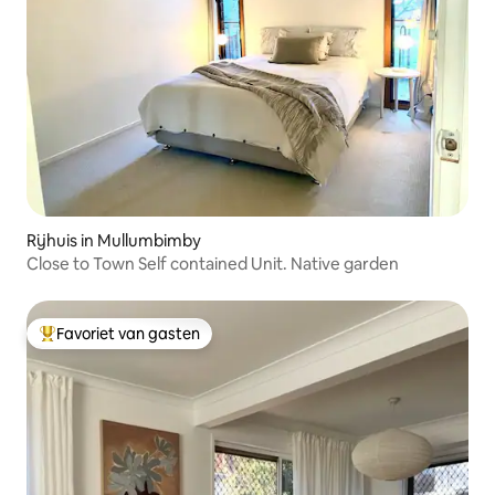
Rijhuis in Mullumbimby
Close to Town Self contained Unit. Native garden
Favoriet van gasten
Topfavoriet van gasten