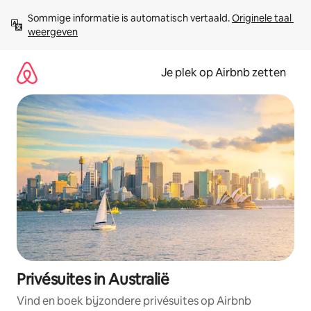
Ga
Sommige informatie is automatisch vertaald. 
Originele taal 
direct
weergeven
naar
inhoud
Je plek op Airbnb zetten
Privésuites in Australië
Vind en boek bijzondere privésuites op Airbnb