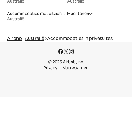
Australië
Australië
Accommodaties met uitzicht op het strand
Meer tonen
Australië
Airbnb
Australië
Accommodaties in privésuites
© 2026 Airbnb, Inc.
Privacy
Voorwaarden