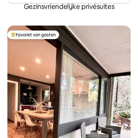
Gezinsvriendelijke privésuites
Favoriet van gasten
Topfavoriet van gasten