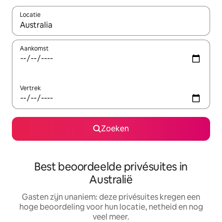
Locatie
Wanneer er resultaten beschikbaar zijn, maak je een keuze met 
Aankomst
Vertrek
Zoeken
Best beoordeelde privésuites in
Australië
Gasten zijn unaniem: deze privésuites kregen een
hoge beoordeling voor hun locatie, netheid en nog
veel meer.