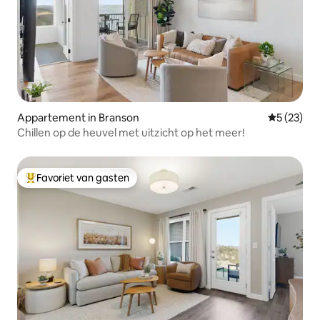
Appartement in Branson
Gemiddelde
5 (23)
Chillen op de heuvel met uitzicht op het meer!
Favoriet van gasten
Topfavoriet van gasten