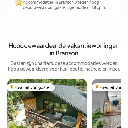
Accommodaties in Branson worden hoog
beoordeeld door gasten: gemiddeld 4,8 op 5.
Hooggewaardeerde vakantiewoningen
in Branson
Gasten zijn unaniem: deze accommodaties worden
hoog gewaardeerd voor hun locatie, netheid en meer.
Favoriet van gasten
Favoriet van g
Topfavoriet van gasten
Topfavoriet van 