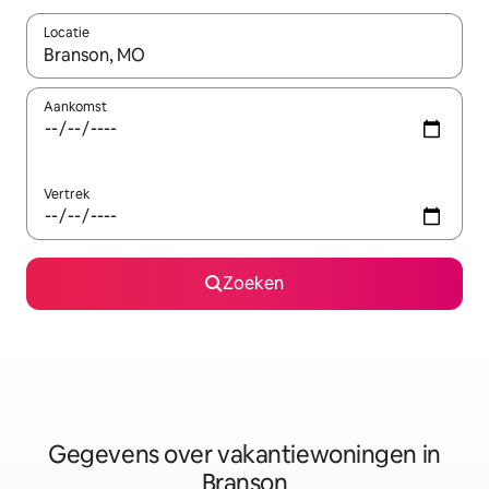
Locatie
Wanneer er resultaten beschikbaar zijn, maak je een keuze met 
Aankomst
Vertrek
Zoeken
Gegevens over vakantiewoningen in
Branson