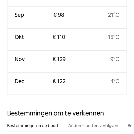
Sep
€ 98
21°C
Okt
€ 110
15°C
Nov
€ 129
9°C
Dec
€ 122
4°C
Bestemmingen om te verkennen
Bestemmingen in de buurt
Andere soorten verblijven
Bes