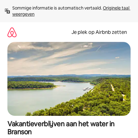
Ga
Sommige informatie is automatisch vertaald. 
Originele taal 
direct
weergeven
naar
inhoud
Je plek op Airbnb zetten
Vakantieverblijven aan het water in
Branson