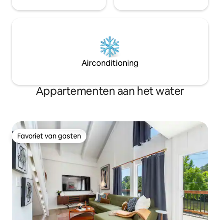
Airconditioning
Appartementen aan het water
Favoriet van gasten
Favoriet van gasten