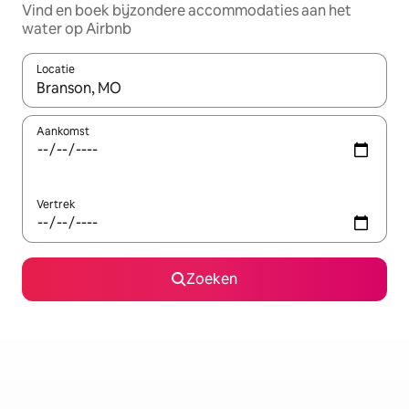
Vind en boek bijzondere accommodaties aan het
water op Airbnb
Locatie
Wanneer er resultaten beschikbaar zijn, maak je een keuze met 
Aankomst
Vertrek
Zoeken