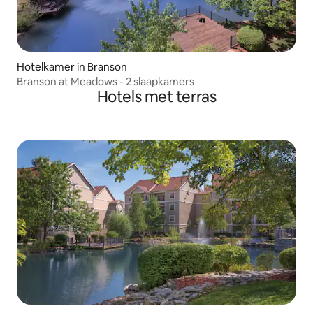
Hotelkamer in Branson
Branson at Meadows - 2 slaapkamers
Hotels met terras