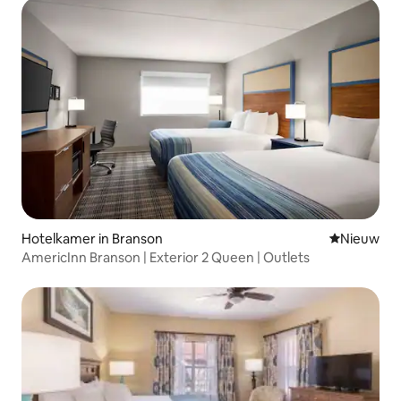
Hotelkamer in Branson
Nieuwe ac
Nieuw
AmericInn Branson | Exterior 2 Queen | Outlets