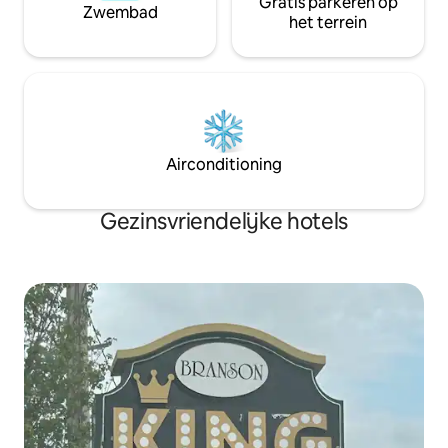
Gratis parkeren op
Zwembad
het terrein
Airconditioning
Gezinsvriendelijke hotels