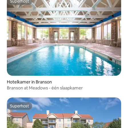
Superhost
Superhost
Hotelkamer in Branson
Branson at Meadows - één slaapkamer
Superhost
Superhost