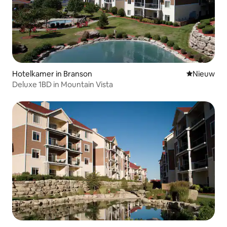
Hotelkamer in Branson
Nieuwe ac
Nieuw
Deluxe 1BD in Mountain Vista