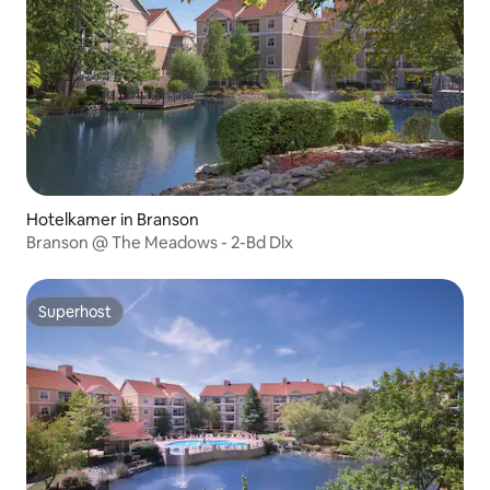
Hotelkamer in Branson
Branson @ The Meadows - 2-Bd Dlx
Superhost
Superhost