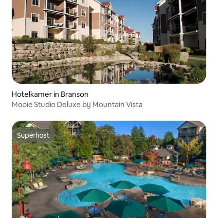
Hotelkamer in Branson
Mooie Studio Deluxe bij Mountain Vista
Superhost
Superhost