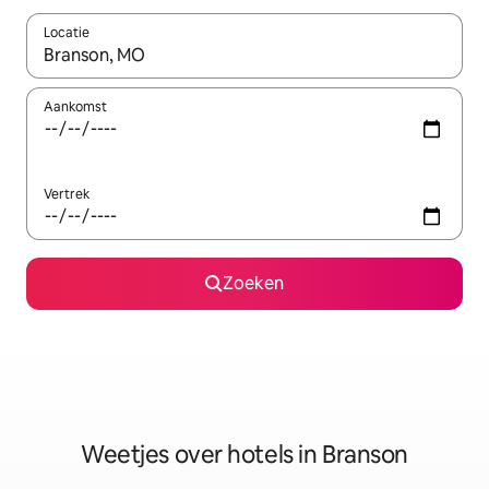
Locatie
Wanneer er resultaten beschikbaar zijn, maak je een keuze met 
Aankomst
Vertrek
Zoeken
Weetjes over hotels in Branson