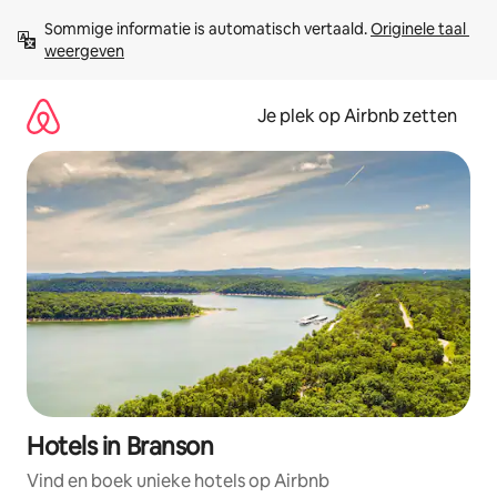
Ga
Sommige informatie is automatisch vertaald. 
Originele taal 
direct
weergeven
naar
inhoud
Je plek op Airbnb zetten
Hotels in Branson
Vind en boek unieke hotels op Airbnb