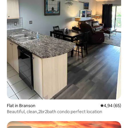
Flat in Branson
Gemiddelde be
4,94 (65)
Beautiful, clean,2br2bath condo perfect location