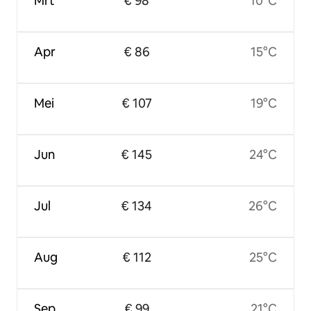
Mrt
€ 98
10°C
Apr
€ 86
15°C
Mei
€ 107
19°C
Jun
€ 145
24°C
Jul
€ 134
26°C
Aug
€ 112
25°C
Sep
€ 99
21°C