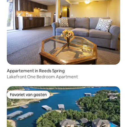
Appartement in Reeds Spring
Lakefront One Bedroom Apartment
Favoriet van gasten
Favoriet van gasten