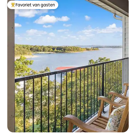
Favoriet van gasten
Topfavoriet van gasten