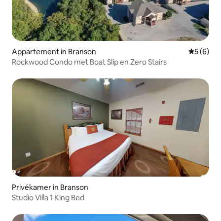
Appartement in Branson
Gemiddeld
5 (6)
Rockwood Condo met Boat Slip en Zero Stairs
Privékamer in Branson
Studio Villa 1 King Bed