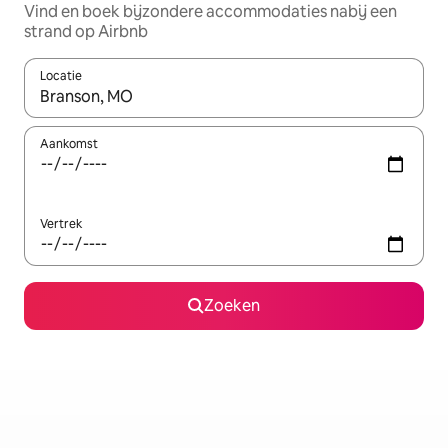
Vind en boek bijzondere accommodaties nabij een
strand op Airbnb
Locatie
Wanneer er resultaten beschikbaar zijn, maak je een keuze met 
Aankomst
Vertrek
Zoeken