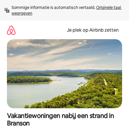
Ga
Sommige informatie is automatisch vertaald. 
Originele taal 
direct
weergeven
naar
inhoud
Je plek op Airbnb zetten
Vakantiewoningen nabij een strand in
Branson