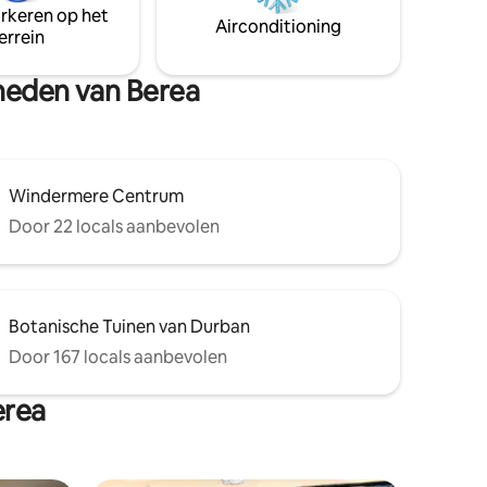
arkeren op het
Airconditioning
errein
gheden van Berea
Windermere Centrum
Door 22 locals aanbevolen
Botanische Tuinen van Durban
Door 167 locals aanbevolen
erea