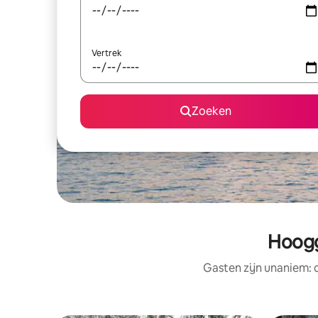
Vertrek
Zoeken
Hoogg
Gasten zijn unaniem: