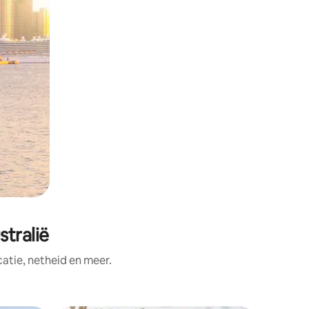
tralië
tie, netheid en meer.