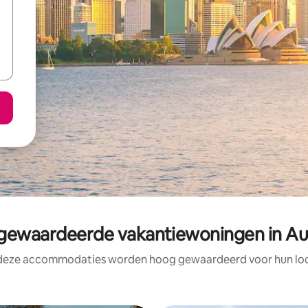
ewaardeerde vakantiewoningen in Aus
 deze accommodaties worden hoog gewaardeerd voor hun loca