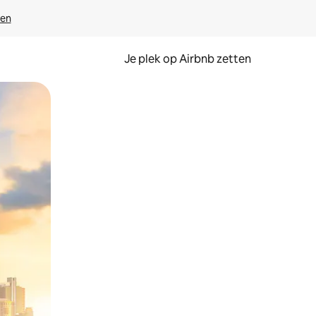
ven
Je plek op Airbnb zetten
en of swipen.