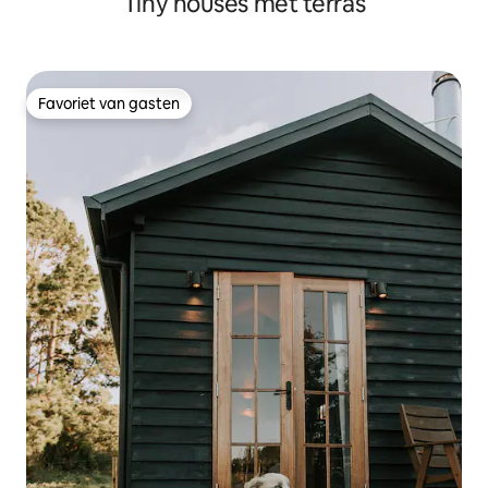
Tiny houses met terras
Favoriet van gasten
Favoriet van gasten