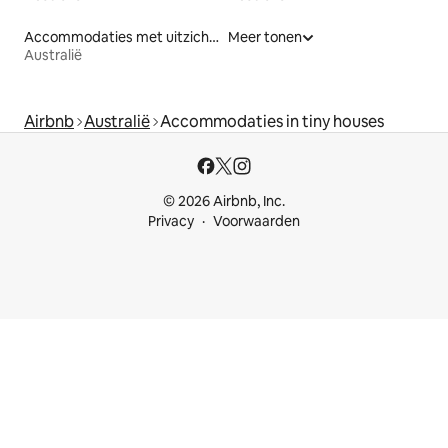
Accommodaties met uitzicht op het strand
Meer tonen
Australië
Airbnb
Australië
Accommodaties in tiny houses
© 2026 Airbnb, Inc.
Privacy
Voorwaarden