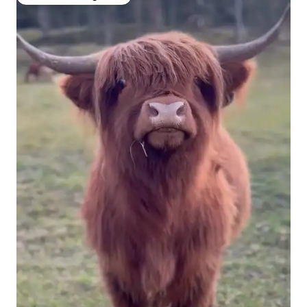
Topfavoriet van gasten