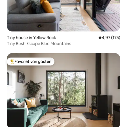
Tiny house in Yellow Rock
Gemiddelde beo
4,97 (175)
Tiny Bush Escape Blue Mountains
Favoriet van gasten
Topfavoriet van gasten