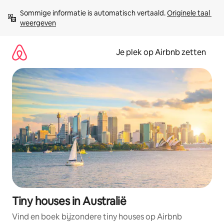
Ga
Sommige informatie is automatisch vertaald. 
Originele taal 
direct
weergeven
naar
inhoud
Je plek op Airbnb zetten
Tiny houses in Australië
Vind en boek bijzondere tiny houses op Airbnb