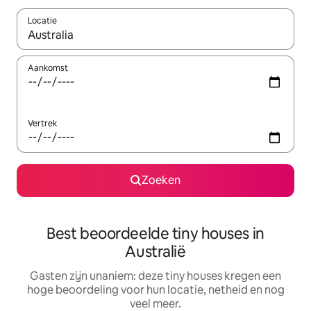
Locatie
Wanneer er resultaten beschikbaar zijn, maak je een keuze met 
Aankomst
Vertrek
Zoeken
Best beoordeelde tiny houses in
Australië
Gasten zijn unaniem: deze tiny houses kregen een
hoge beoordeling voor hun locatie, netheid en nog
veel meer.