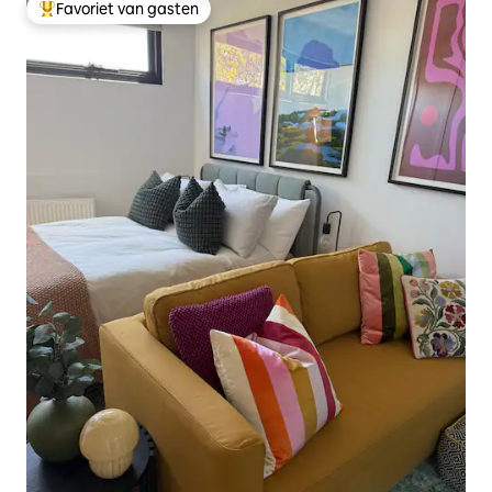
Favoriet van gasten
Topfavoriet van gasten