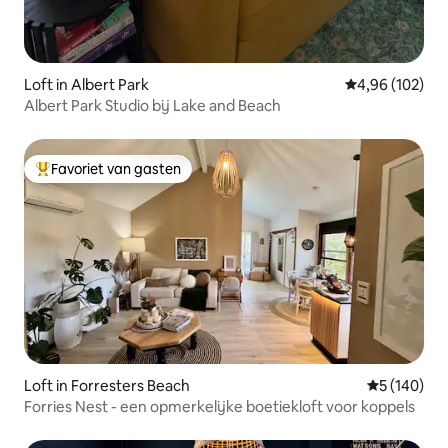
Loft in Albert Park
Gemiddelde beo
4,96 (102)
Albert Park Studio bij Lake and Beach
Favoriet van gasten
Topfavoriet van gasten
Loft in Forresters Beach
Gemiddelde 
5 (140)
Forries Nest - een opmerkelijke boetiekloft voor koppels