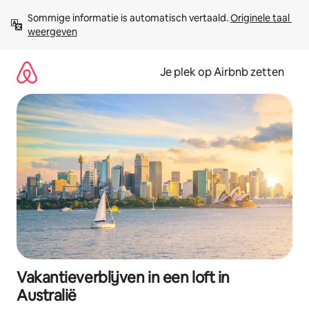
Ga
Sommige informatie is automatisch vertaald. 
Originele taal 
direct
weergeven
naar
inhoud
Je plek op Airbnb zetten
Vakantieverblijven in een loft in
Australië