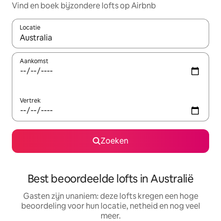
Vind en boek bijzondere lofts op Airbnb
Locatie
Wanneer er resultaten beschikbaar zijn, maak je een keuze met 
Aankomst
Vertrek
Zoeken
Best beoordeelde lofts in Australië
Gasten zijn unaniem: deze lofts kregen een hoge
beoordeling voor hun locatie, netheid en nog veel
meer.