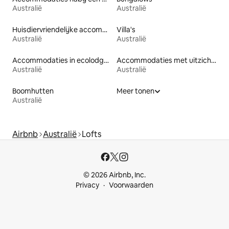
Australië
Australië
Huisdiervriendelijke accommodaties
Villa's
Australië
Australië
Accommodaties in ecolodges
Accommodaties met uitzicht op het strand
Australië
Australië
Boomhutten
Meer tonen
Australië
Airbnb
Australië
Lofts
© 2026 Airbnb, Inc.
Privacy
Voorwaarden