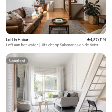
Loft in Hobart
Gemiddelde beo
4,87 (119)
Loft aan het water | Uitzicht op Salamanca en de rivier
Superhost
Superhost