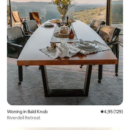
Woning in Bald Knob
Gemiddelde beo
4,95 (129)
Riverdell Retreat