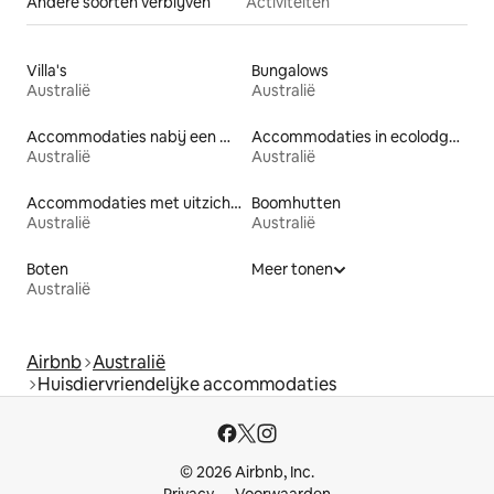
Andere soorten verblijven
Activiteiten
Villa's
Bungalows
Australië
Australië
Accommodaties nabij een meer
Accommodaties in ecolodges
Australië
Australië
Accommodaties met uitzicht op het strand
Boomhutten
Australië
Australië
Boten
Meer tonen
Australië
Airbnb
Australië
Huisdiervriendelijke accommodaties
© 2026 Airbnb, Inc.