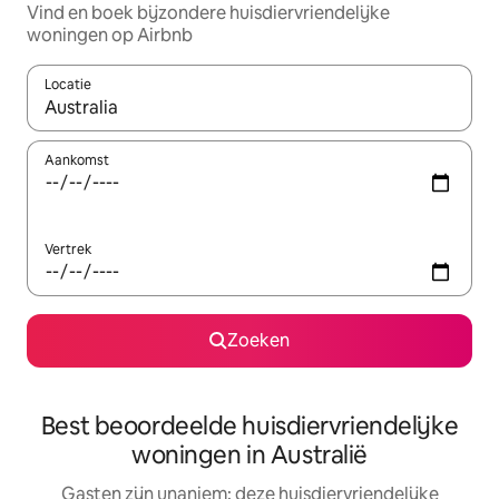
Vind en boek bijzondere huisdiervriendelijke
woningen op Airbnb
Locatie
Wanneer er resultaten beschikbaar zijn, maak je een keuze met 
Aankomst
Vertrek
Zoeken
Best beoordeelde huisdiervriendelijke
woningen in Australië
Gasten zijn unaniem: deze huisdiervriendelijke