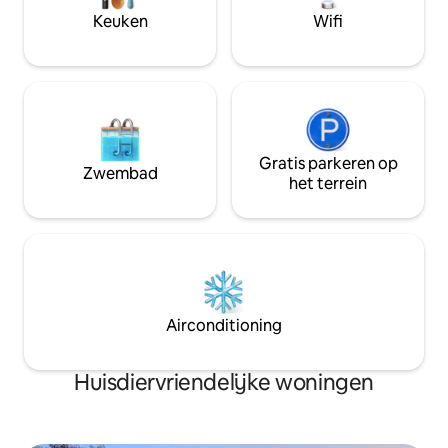
te trekken in je eigen kleine stukje
Keuken
Wifi
afzondering.
Gratis parkeren op
Zwembad
het terrein
Airconditioning
Huisdiervriendelijke woningen