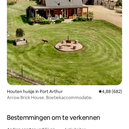
Houten huisje in Port Arthur
Gemiddelde beo
4,88 (682)
Arrow Brick House. Boetiekaccommodatie.
Bestemmingen om te verkennen