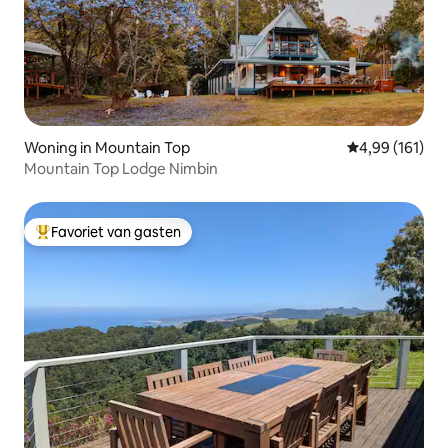
Woning in Mountain Top
Gemiddelde beo
4,99 (161)
Mountain Top Lodge Nimbin
Favoriet van gasten
Topfavoriet van gasten