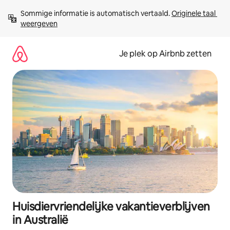
Ga
Sommige informatie is automatisch vertaald. 
Originele taal 
direct
weergeven
naar
inhoud
Je plek op Airbnb zetten
Huisdiervriendelijke vakantieverblijven
in Australië