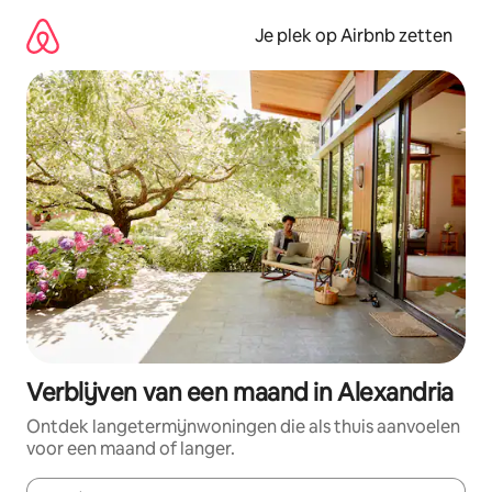
Ga
direct
Je plek op Airbnb zetten
naar
inhoud
Verblijven van een maand in Alexandria
Ontdek langetermijnwoningen die als thuis aanvoelen
voor een maand of langer.