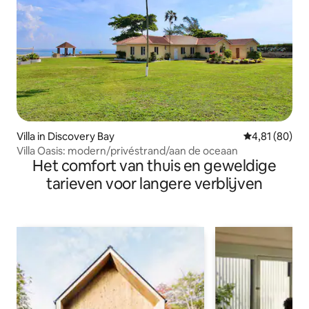
Villa in Discovery Bay
Gemiddelde be
4,81 (80)
Villa Oasis: modern/privéstrand/aan de oceaan
Het comfort van thuis en geweldige
tarieven voor langere verblijven