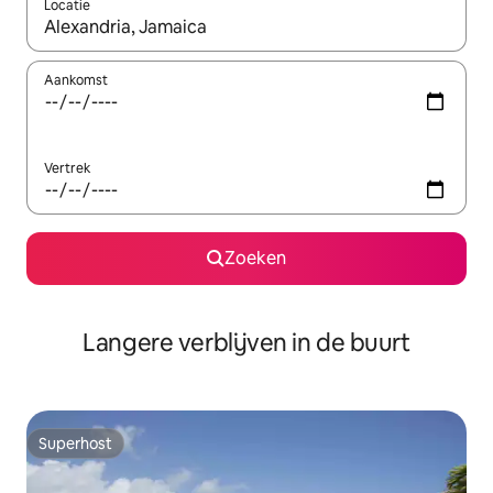
Locatie
Wanneer er resultaten beschikbaar zijn, maak je een keuze met 
Aankomst
Vertrek
Zoeken
Langere verblijven in de buurt
Superhost
Superhost