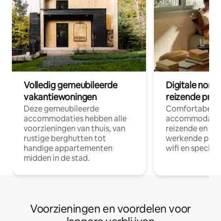
Volledig gemeubileerde
Digitale nom
vakantiewoningen
reizende prof
Deze gemeubileerde
Comfortabele
accommodaties hebben alle
accommodatie
voorzieningen van thuis, van
reizende en op
rustige berghutten tot
werkende profe
handige appartementen
wifi en special
midden in de stad.
Voorzieningen en voordelen voor