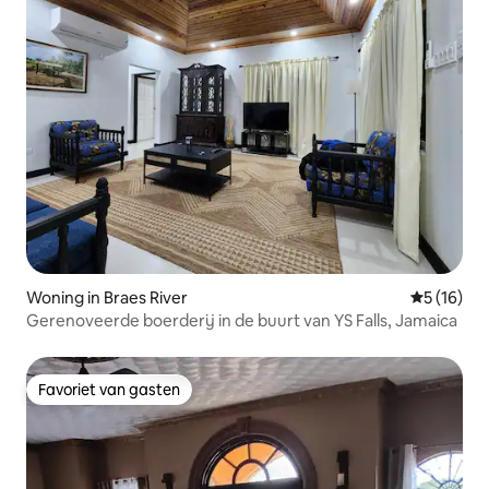
Woning in Braes River
Gemiddelde
5 (16)
Gerenoveerde boerderij in de buurt van YS Falls, Jamaica
Favoriet van gasten
Favoriet van gasten