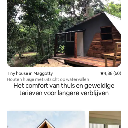
Tiny house in Maggotty
Gemiddelde be
4,88 (50)
Houten huisje met uitzicht op watervallen
Het comfort van thuis en geweldige
tarieven voor langere verblijven