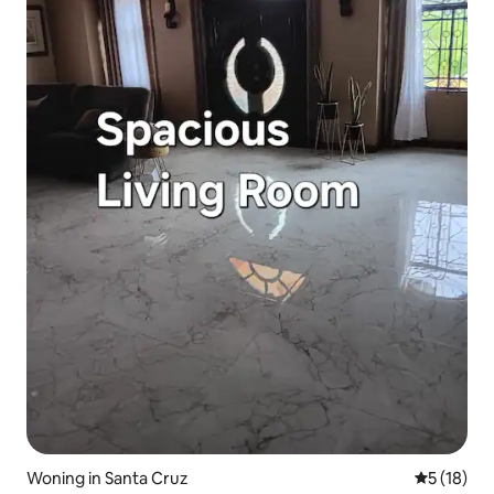
Woning in Santa Cruz
Gemiddelde
5 (18)