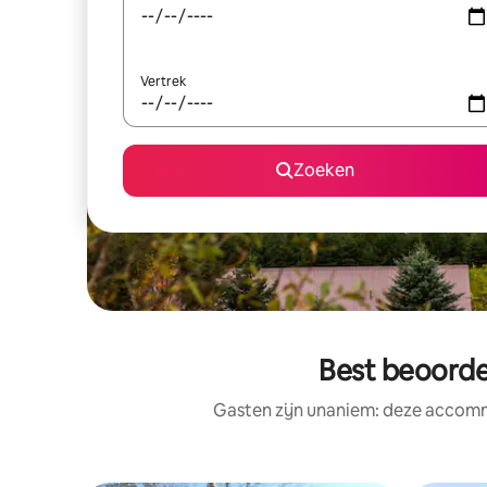
Vertrek
Zoeken
Best beoorde
Gasten zijn unaniem: deze accomm