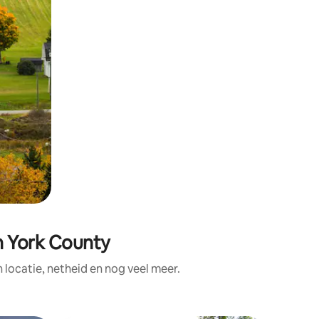
n York County
ocatie, netheid en nog veel meer.