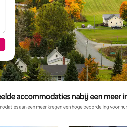
elde accommodaties nabij een meer i
odaties aan een meer kregen een hoge beoordeling voor hun l