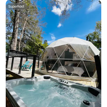
Superhost
Superhost