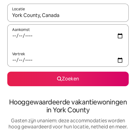
Locatie
Wanneer er resultaten beschikbaar zijn, maak je een keuze met 
Aankomst
Vertrek
Zoeken
Hooggewaardeerde vakantiewoningen
in York County
Gasten zijn unaniem: deze accommodaties worden
hoog gewaardeerd voor hun locatie, netheid en meer.