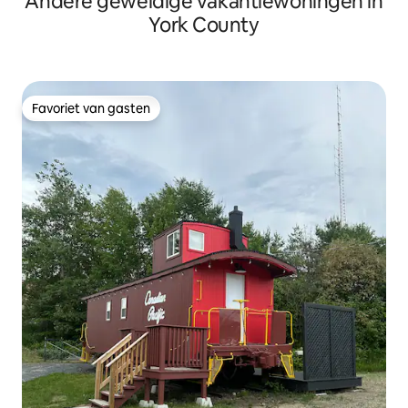
Andere geweldige vakantiewoningen in
York County
Favoriet van gasten
Favoriet van gasten