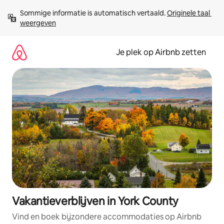
Ga
Sommige informatie is automatisch vertaald. 
Originele taal 
direct
weergeven
naar
inhoud
Je plek op Airbnb zetten
Vakantieverblijven in York County
Vind en boek bijzondere accommodaties op Airbnb