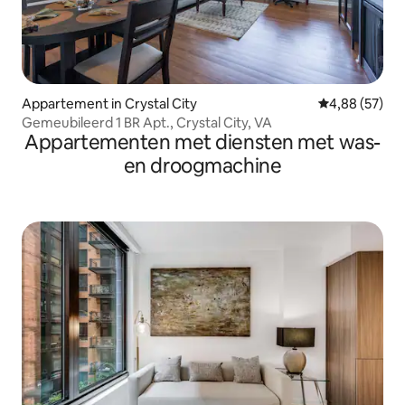
Appartement in Crystal City
Gemiddelde be
4,88 (57)
Gemeubileerd 1 BR Apt., Crystal City, VA
Appartementen met diensten met was-
en droogmachine