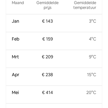
Maand
Gemiddelde
Gemiddelde
prijs
temperatuur
Jan
€ 143
3°C
Feb
€ 159
4°C
Mrt
€ 209
9°C
Apr
€ 238
15°C
Mei
€ 414
20°C