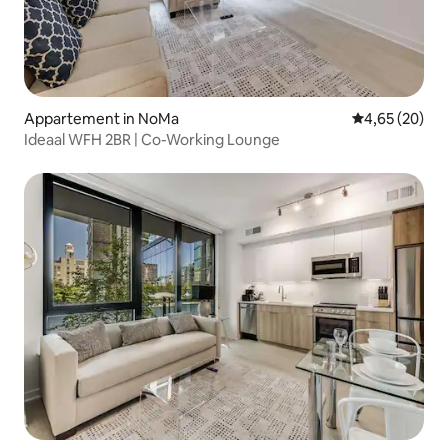
Appartement in NoMa
Gemiddelde be
4,65 (20)
Ideaal WFH 2BR | Co-Working Lounge