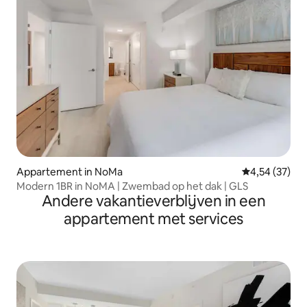
Appartement in NoMa
Gemiddelde be
4,54 (37)
Modern 1BR in NoMA | Zwembad op het dak | GLS
Andere vakantieverblijven in een
appartement met services