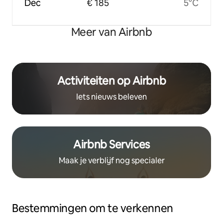
Dec
€ 185
5°C
Meer van Airbnb
Activiteiten op Airbnb
Iets nieuws beleven
Airbnb Services
Maak je verblijf nog specialer
Bestemmingen om te verkennen