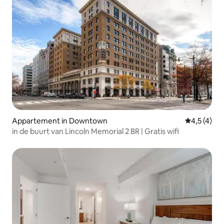
Appartement in Downtown
Gemiddelde
4,5 (4)
in de buurt van Lincoln Memorial 2 BR | Gratis wifi