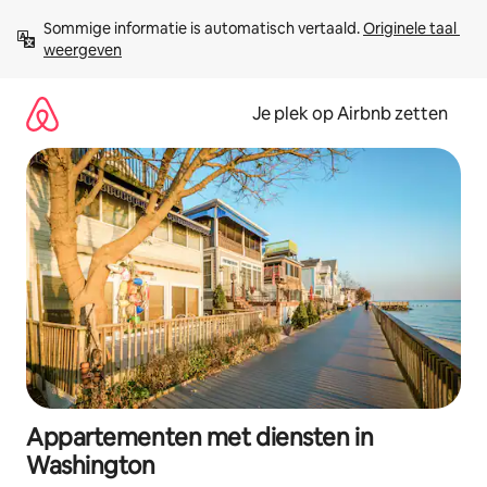
Ga
Sommige informatie is automatisch vertaald. 
Originele taal 
direct
weergeven
naar
inhoud
Je plek op Airbnb zetten
Appartementen met diensten in
Washington