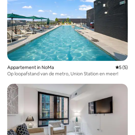
Appartement in NoMa
Gemiddeld
5 (5)
Op loopafstand van de metro, Union Station en meer!