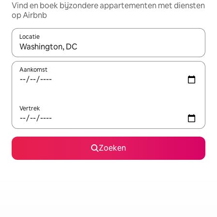
Vind en boek bijzondere appartementen met diensten
op Airbnb
Locatie
Wanneer er resultaten beschikbaar zijn, maak je een keuze met 
Aankomst
Vertrek
Zoeken