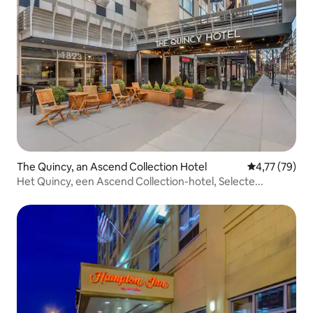
The Quincy, an Ascend Collection Hotel
Gemiddelde be
4,77 (79)
Het Quincy, een Ascend Collection-hotel, Selecte...