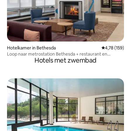
Hotelkamer in Bethesda
Gemiddelde beo
4,78 (159)
Loop naar metrostation Bethesda + restaurant en
Hotels met zwembad
fitnessruimte