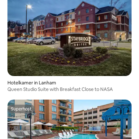
Hotelkamer in Lanham
Queen Studio Suite with Breakfast Close to NASA
Superhost
Superhost