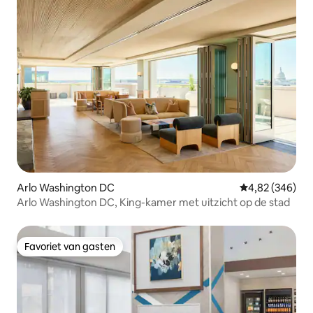
Arlo Washington DC
Gemiddelde beo
4,82 (346)
Arlo Washington DC, King-kamer met uitzicht op de stad
Favoriet van gasten
Favoriet van gasten