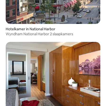
Hotelkamer in National Harbor
Wyndham National Harbor 2 slaapkamers