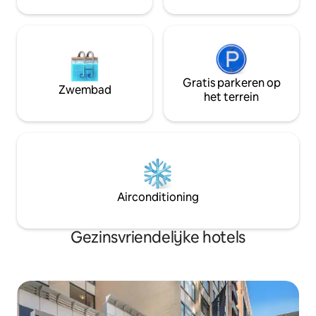
geschiedenis en to
in Arlington.
Gratis parkeren op
Zwembad
het terrein
Airconditioning
Gezinsvriendelijke hotels