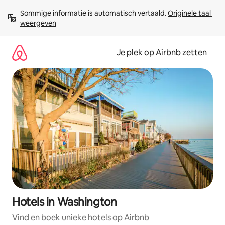
Ga
Sommige informatie is automatisch vertaald. 
Originele taal 
direct
weergeven
naar
inhoud
Je plek op Airbnb zetten
Hotels in Washington
Vind en boek unieke hotels op Airbnb