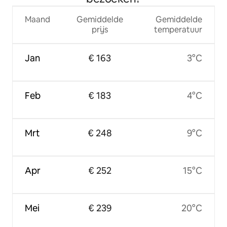
Maand
Gemiddelde
Gemiddelde
prijs
temperatuur
Jan
€ 163
3°C
Feb
€ 183
4°C
Mrt
€ 248
9°C
Apr
€ 252
15°C
Mei
€ 239
20°C