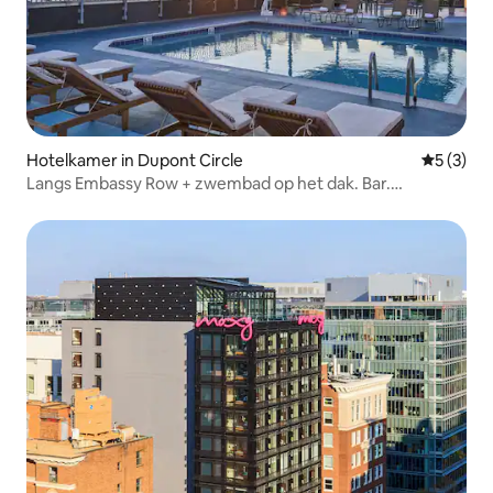
Hotelkamer in Dupont Circle
Gemiddeld
5 (3)
Langs Embassy Row + zwembad op het dak. Bar.
Restaurant.