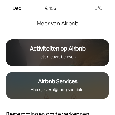
Dec
€ 155
5°C
Meer van Airbnb
Activiteiten op Airbnb
Iets nieuws beleven
Airbnb Services
Maak je verblijf nog specialer
Bestemmingen om te verkennen