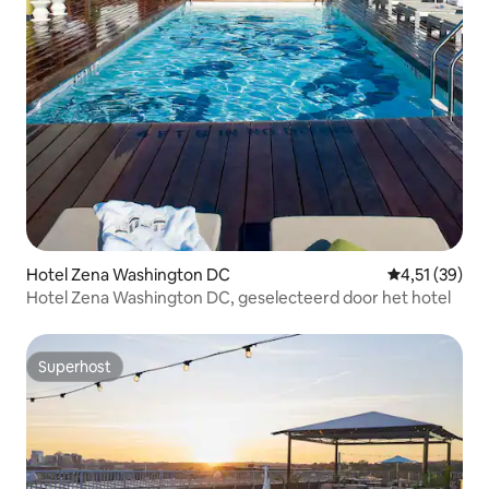
Hotel Zena Washington DC
Gemiddelde be
4,51 (39)
Hotel Zena Washington DC, geselecteerd door het hotel
Superhost
Superhost