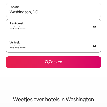
Locatie
Wanneer er resultaten beschikbaar zijn, maak je een keuze met 
Aankomst
Vertrek
Zoeken
Weetjes over hotels in Washington