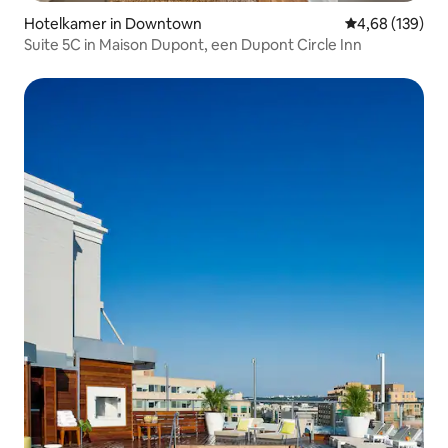
Hotelkamer in Downtown
Gemiddelde beo
4,68 (139)
Suite 5C in Maison Dupont, een Dupont Circle Inn