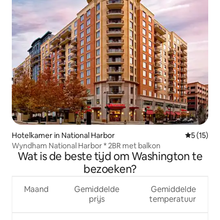
Hotelkamer in National Harbor
Gemiddeld
5 (15)
Wyndham National Harbor * 2BR met balkon
Wat is de beste tijd om Washington te
bezoeken?
Maand
Gemiddelde
Gemiddelde
prijs
temperatuur