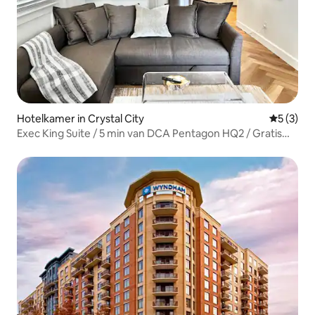
Hotelkamer in Crystal City
Gemiddeld
5 (3)
Exec King Suite / 5 min van DCA Pentagon HQ2 / Gratis
parkeren