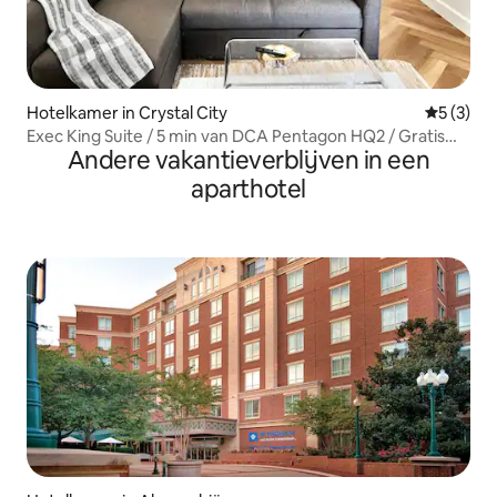
Hotelkamer in Crystal City
Gemiddeld
5 (3)
Exec King Suite / 5 min van DCA Pentagon HQ2 / Gratis
Andere vakantieverblijven in een
parkeren
aparthotel