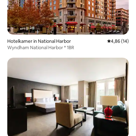
Hotelkamer in National Harbor
Gemiddelde be
4,86 (14)
Wyndham National Harbor * 1BR