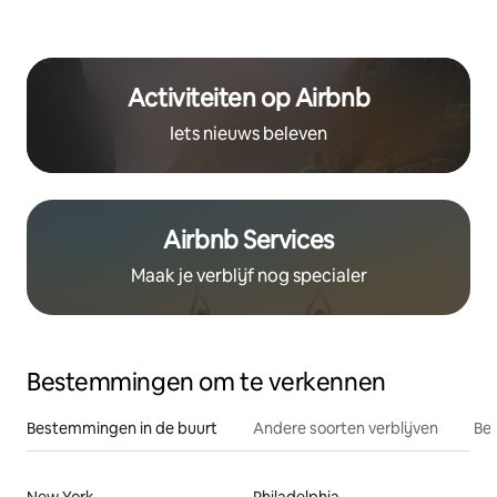
Activiteiten op Airbnb
Iets nieuws beleven
Airbnb Services
Maak je verblijf nog specialer
Bestemmingen om te verkennen
Bestemmingen in de buurt
Andere soorten verblijven
Bes