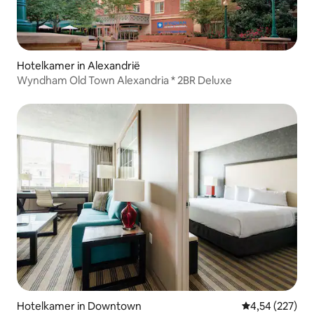
Hotelkamer in Alexandrië
Wyndham Old Town Alexandria * 2BR Deluxe
Hotelkamer in Downtown
Gemiddelde beo
4,54 (227)