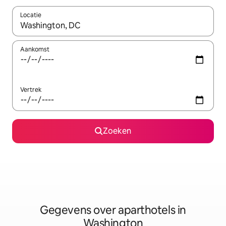
Locatie
Wanneer er resultaten beschikbaar zijn, maak je een keuze met 
Aankomst
Vertrek
Zoeken
Gegevens over aparthotels in
Washington