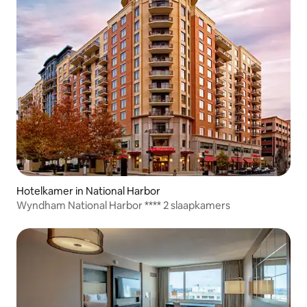
Hotelkamer in National Harbor
Wyndham National Harbor **** 2 slaapkamers