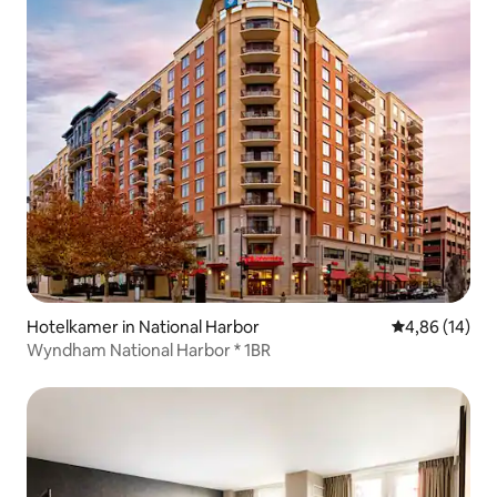
Hotelkamer in National Harbor
Gemiddelde be
4,86 (14)
Wyndham National Harbor * 1BR