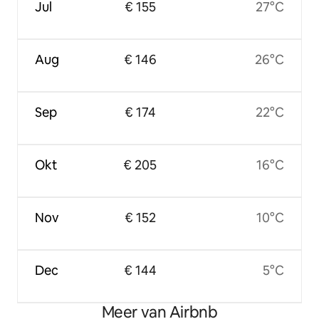
Jul
€ 155
27°C
Aug
€ 146
26°C
Sep
€ 174
22°C
Okt
€ 205
16°C
Nov
€ 152
10°C
Dec
€ 144
5°C
Meer van Airbnb