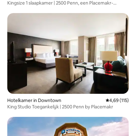
Kingsize 1 slaapkamer | 2500 Penn, een Placemakr-
ervaring
Hotelkamer in Downtown
Gemiddelde beo
4,69 (115)
King Studio Toegankelijk | 2500 Penn by Placemakr