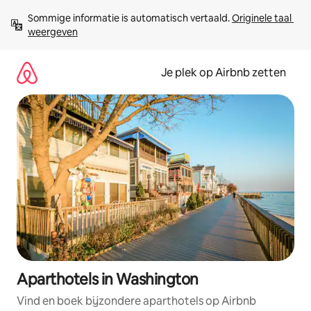
Ga
Sommige informatie is automatisch vertaald. 
Originele taal 
direct
weergeven
naar
inhoud
Je plek op Airbnb zetten
Aparthotels in Washington
Vind en boek bijzondere aparthotels op Airbnb