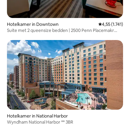
Hotelkamer in Downtown
Gemiddelde beoo
4,55 (1.741)
Suite met 2 queensize bedden | 2500 Penn Placemakr
Experience
Hotelkamer in National Harbor
Wyndham National Harbor ** 3BR