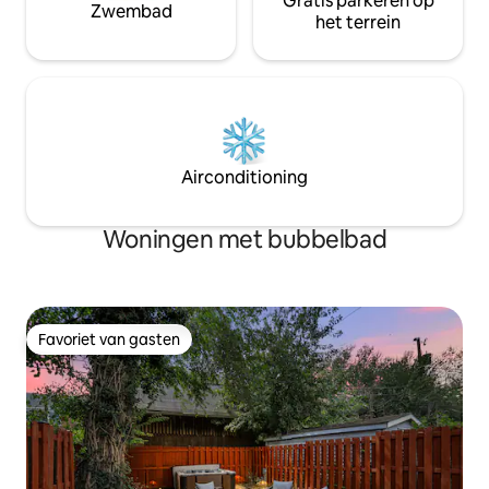
Gratis parkeren op
Zwembad
het terrein
Airconditioning
Woningen met bubbelbad
Favoriet van gasten
Favoriet van gasten