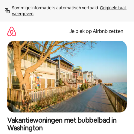
Ga
Sommige informatie is automatisch vertaald. 
Originele taal 
direct
weergeven
naar
inhoud
Je plek op Airbnb zetten
Vakantiewoningen met bubbelbad in
Washington