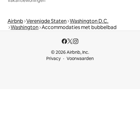
Vakantiewoningen
Airbnb
Verenigde Staten
Washington D.C.
Washington
Accommodaties met bubbelbad
© 2026 Airbnb, Inc.
Privacy
Voorwaarden