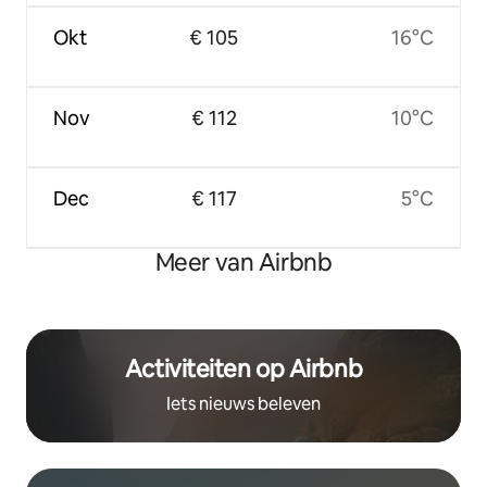
Okt
€ 105
16°C
Nov
€ 112
10°C
Dec
€ 117
5°C
Meer van Airbnb
Activiteiten op Airbnb
Iets nieuws beleven