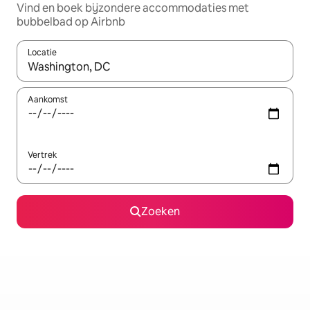
Vind en boek bijzondere accommodaties met
bubbelbad op Airbnb
Locatie
Wanneer er resultaten beschikbaar zijn, maak je een keuze met 
Aankomst
Vertrek
Zoeken