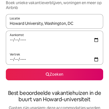
Boek unieke vakantieverblijven, woningen en meer op
Airbnb
Locatie
Wanneer er resultaten beschikbaar zijn, maak je een keuze met 
Aankomst
Vertrek
Zoeken
Best beoordeelde vakantiehuizen in de
buurt van Howard-universiteit
Gasten zijn unaniem: deze accommodaties worden