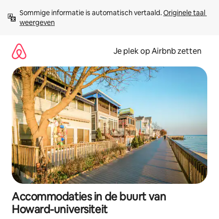
Ga
Sommige informatie is automatisch vertaald. 
Originele taal 
direct
weergeven
naar
inhoud
Je plek op Airbnb zetten
Accommodaties in de buurt van
Howard-universiteit