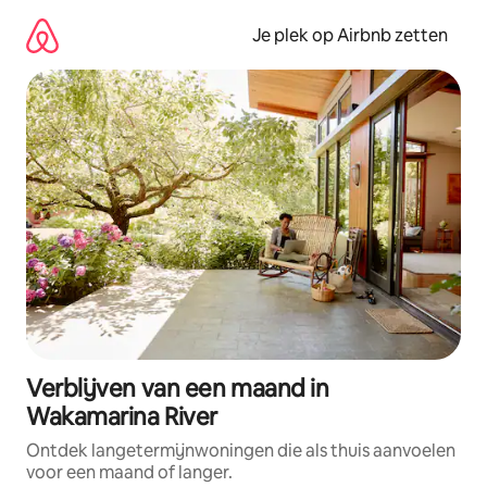
Ga
direct
Je plek op Airbnb zetten
naar
inhoud
Verblijven van een maand in
Wakamarina River
Ontdek langetermijnwoningen die als thuis aanvoelen
voor een maand of langer.