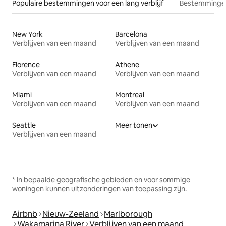
Populaire bestemmingen voor een lang verblijf
Bestemmingen
New York
Barcelona
Verblijven van een maand
Verblijven van een maand
Florence
Athene
Verblijven van een maand
Verblijven van een maand
Miami
Montreal
Verblijven van een maand
Verblijven van een maand
Seattle
Meer tonen
Verblijven van een maand
* In bepaalde geografische gebieden en voor sommige
woningen kunnen uitzonderingen van toepassing zijn.
Airbnb
Nieuw-Zeeland
Marlborough
Wakamarina River
Verblijven van een maand