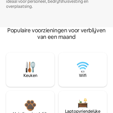
ideaal voor personeel, bedrijfshuisvesting en
overplaatsing.
Populaire voorzieningen voor verblijven
van een maand
Keuken
Wifi
Laptopvriendelijke