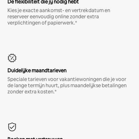
De flexibiliteit die jij nodig hebt
Kies je exacte aankomst- en vertrekdatum en
reserveer eenvoudig online zonder extra
verplichtingen of papierwerk.*
Duidelijke maandtarieven
Speciale tarieven voor vakantiewoningen die je voor
de lange termijn huurt, plus maandelijkse betalingen
zonder extra kosten.*