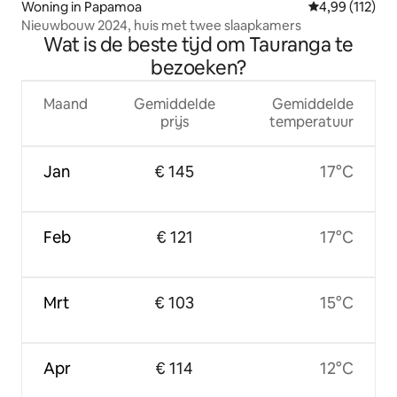
Woning in Papamoa
Gemiddelde beo
4,99 (112)
Nieuwbouw 2024, huis met twee slaapkamers
Wat is de beste tijd om Tauranga te
bezoeken?
Maand
Gemiddelde
Gemiddelde
prijs
temperatuur
Jan
€ 145
17°C
Feb
€ 121
17°C
Mrt
€ 103
15°C
Apr
€ 114
12°C