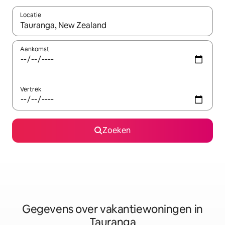
Locatie
Wanneer er resultaten beschikbaar zijn, maak je een keuze met 
Aankomst
Vertrek
Zoeken
Gegevens over vakantiewoningen in
Tauranga