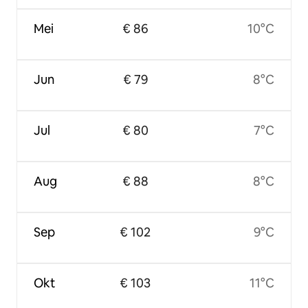
Mei
€ 86
10°C
Jun
€ 79
8°C
Jul
€ 80
7°C
Aug
€ 88
8°C
Sep
€ 102
9°C
Okt
€ 103
11°C