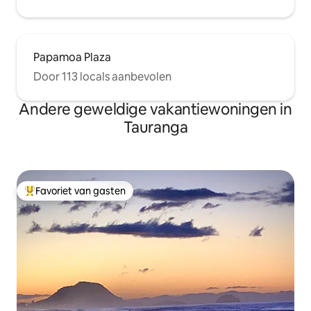
Papamoa Plaza
Door 113 locals aanbevolen
Andere geweldige vakantiewoningen in
Tauranga
Favoriet van gasten
Topfavoriet van gasten