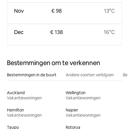
Nov
€ 98
13°C
Dec
€ 138
16°C
Bestemmingen om te verkennen
Bestemmingen in de buurt
Andere soorten verblijven
Bes
Auckland
Wellington
Vakantiewoningen
Vakantiewoningen
Hamilton
Napier
Vakantiewoningen
Vakantiewoningen
Taupo
Rotorua