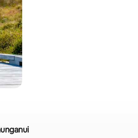
aunganui