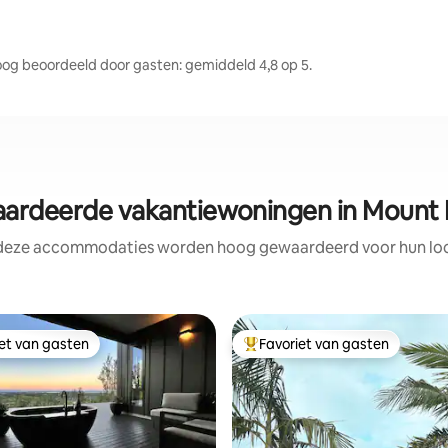
 beoordeeld door gasten: gemiddeld 4,8 op 5.
rdeerde vakantiewoningen in Mount
 deze accommodaties worden hoog gewaardeerd voor hun loca
iet van gasten
Favoriet van gasten
iet van gasten
Topfavoriet van gasten