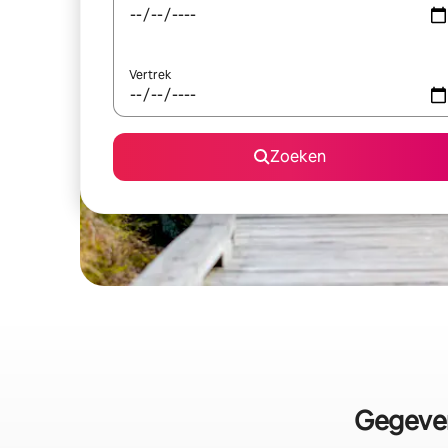
Vertrek
Zoeken
Gegeven