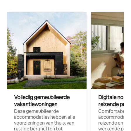
Volledig gemeubileerde
Digitale nom
vakantiewoningen
reizende prof
Deze gemeubileerde
Comfortabele
accommodaties hebben alle
accommodatie
voorzieningen van thuis, van
reizende en op
rustige berghutten tot
werkende profe