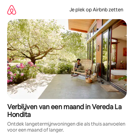
Ga
direct
Je plek op Airbnb zetten
naar
inhoud
Verblijven van een maand in Vereda La
Hondita
Ontdek langetermijnwoningen die als thuis aanvoelen
voor een maand of langer.