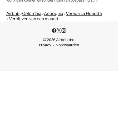
woningen kunnen uitzonderingen van toepassing zijn.
Airbnb
Colombia
Antioquia
Vereda La Hondita
Verblijven van een maand
© 2026 Airbnb, Inc.
Privacy
Voorwaarden