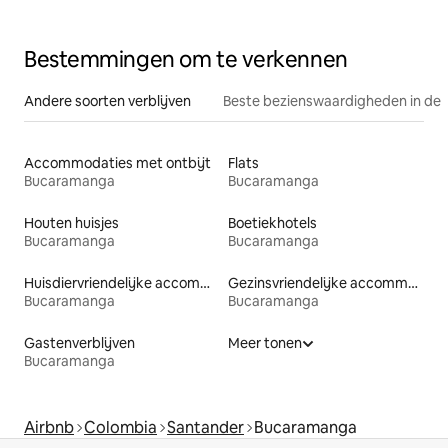
Bestemmingen om te verkennen
Andere soorten verblijven
Beste bezienswaardigheden in de 
Accommodaties met ontbijt
Flats
Bucaramanga
Bucaramanga
Houten huisjes
Boetiekhotels
Bucaramanga
Bucaramanga
Huisdiervriendelijke accommodaties
Gezinsvriendelijke accommodaties
Bucaramanga
Bucaramanga
Gastenverblijven
Meer tonen
Bucaramanga
Airbnb
Colombia
Santander
Bucaramanga