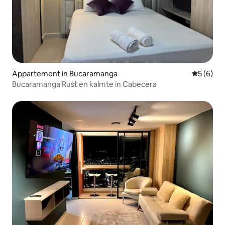
Appartement in Bucaramanga
Gemiddeld
5 (6)
Bucaramanga Rust en kalmte in Cabecera