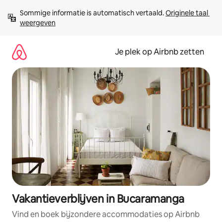
Ga
Sommige informatie is automatisch vertaald. 
Originele taal 
direct
weergeven
naar
inhoud
Je plek op Airbnb zetten
Vakantieverblijven in Bucaramanga
Vind en boek bijzondere accommodaties op Airbnb