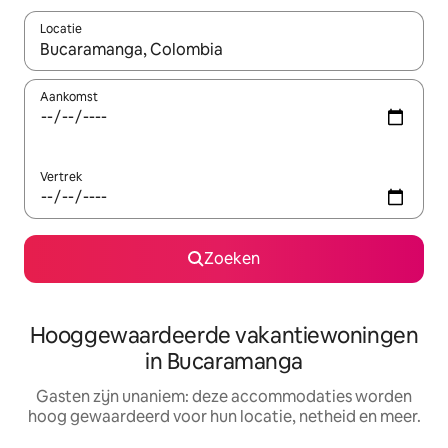
Locatie
Wanneer er resultaten beschikbaar zijn, maak je een keuze met 
Aankomst
Vertrek
Zoeken
Hooggewaardeerde vakantiewoningen
in Bucaramanga
Gasten zijn unaniem: deze accommodaties worden
hoog gewaardeerd voor hun locatie, netheid en meer.