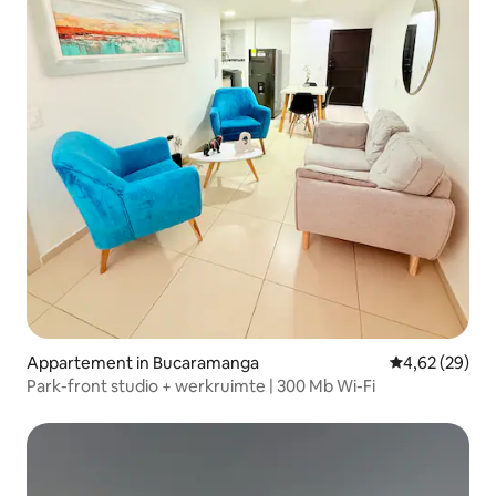
Appartement in Bucaramanga
Gemiddelde be
4,62 (29)
Park-front studio + werkruimte | 300 Mb Wi-Fi