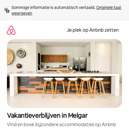
Ga
Sommige informatie is automatisch vertaald. 
Originele taal 
direct
weergeven
naar
inhoud
Je plek op Airbnb zetten
Vakantieverblijven in Melgar
Vind en boek bijzondere accommodaties op Airbnb