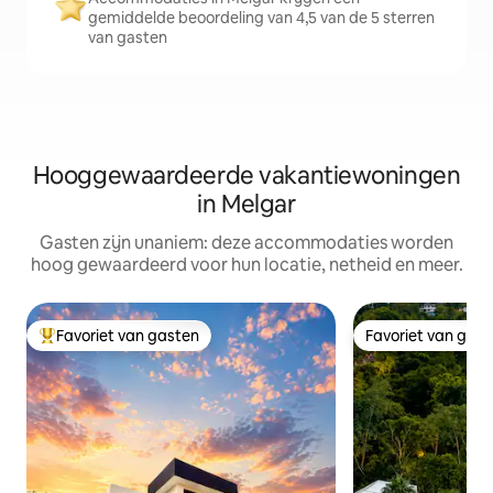
gemiddelde beoordeling van 4,5 van de 5 sterren
van gasten
Hooggewaardeerde vakantiewoningen
in Melgar
Gasten zijn unaniem: deze accommodaties worden
hoog gewaardeerd voor hun locatie, netheid en meer.
Favoriet van gasten
Favoriet van gas
Topfavoriet van gasten
Favoriet van gas