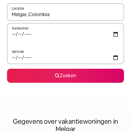
Locatie
Wanneer er resultaten beschikbaar zijn, maak je een keuze met 
Aankomst
Vertrek
Zoeken
Gegevens over vakantiewoningen in
Melgar