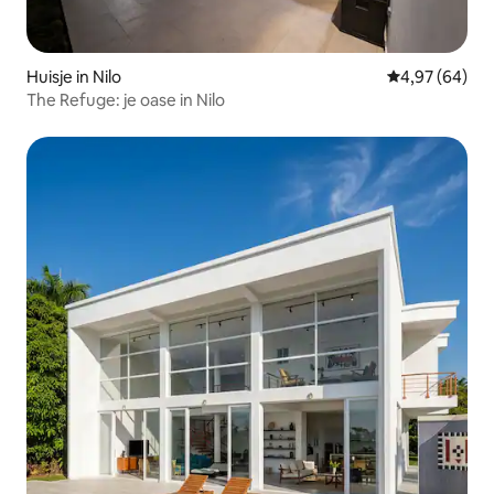
Huisje in Nilo
Gemiddelde be
4,97 (64)
The Refuge: je oase in Nilo