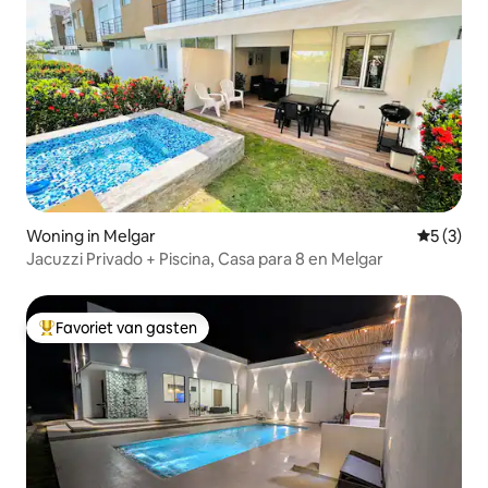
Woning in Melgar
Gemiddeld
5 (3)
Jacuzzi Privado + Piscina, Casa para 8 en Melgar
Favoriet van gasten
Topfavoriet van gasten