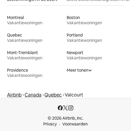
Montreal
Boston
Vakantiewoningen
Vakantiewoningen
Quebec
Portland
Vakantiewoningen
Vakantiewoningen
Mont-Tremblant
Newport
Vakantiewoningen
Vakantiewoningen
Providence
Meer tonen
Vakantiewoningen
Airbnb
Canada
Quebec
Valcourt
© 2026 Airbnb, Inc.
Privacy
Voorwaarden