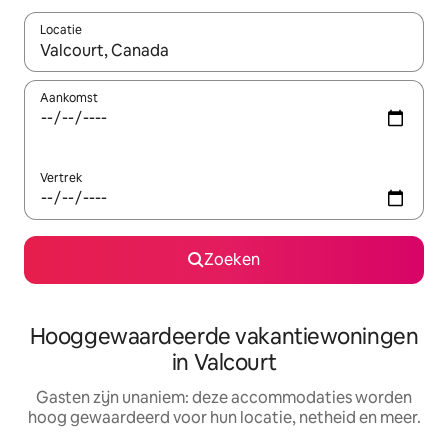
Locatie
Wanneer er resultaten beschikbaar zijn, maak je een keuze met 
Aankomst
Vertrek
Zoeken
Hooggewaardeerde vakantiewoningen
in Valcourt
Gasten zijn unaniem: deze accommodaties worden
hoog gewaardeerd voor hun locatie, netheid en meer.