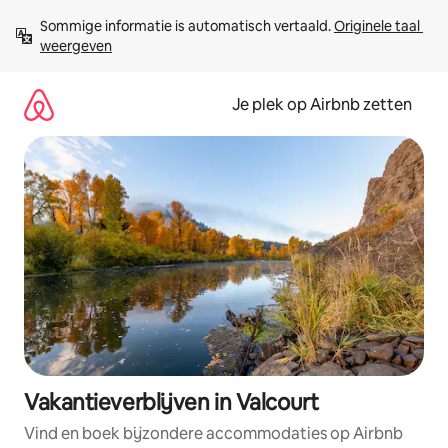
Ga
Sommige informatie is automatisch vertaald. 
Originele taal 
direct
weergeven
naar
inhoud
Je plek op Airbnb zetten
Vakantieverblijven in Valcourt
Vind en boek bijzondere accommodaties op Airbnb