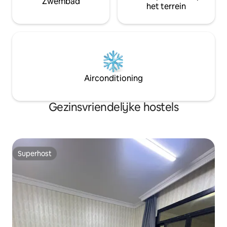
Zwembad
het terrein
Airconditioning
Gezinsvriendelijke hostels
Superhost
Superhost