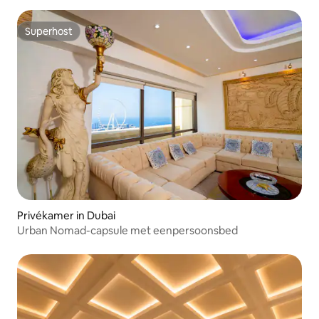
Superhost
Superhost
Privékamer in Dubai
Urban Nomad-capsule met eenpersoonsbed