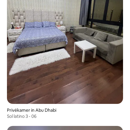
Privékamer in Abu Dhabi
Sol latino 3 - 06