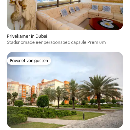
Privékamer in Dubai
Stadsnomade eenpersoonsbed capsule Premium
Favoriet van gasten
Favoriet van gasten