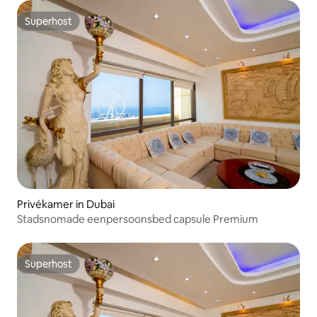
Superhost
Superhost
Privékamer in Dubai
Stadsnomade eenpersoonsbed capsule Premium
Superhost
Superhost