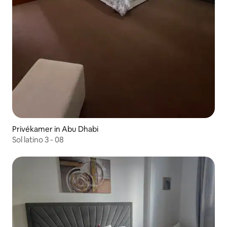
Privékamer in Abu Dhabi
Sol latino 3 - 08