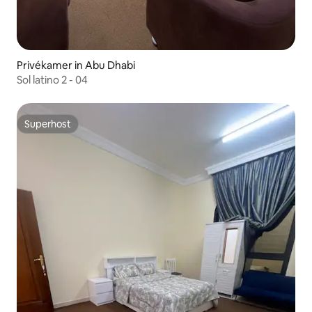
Privékamer in Abu Dhabi
Sol latino 2 - 04
Superhost
Superhost