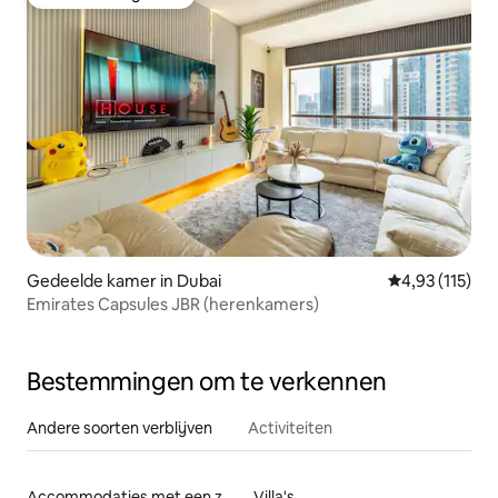
Favoriet van gasten
Gedeelde kamer in Dubai
Gemiddelde be
4,93 (115)
Emirates Capsules JBR (herenkamers)
Bestemmingen om te verkennen
Andere soorten verblijven
Activiteiten
Accommodaties met een zwembad
Villa's