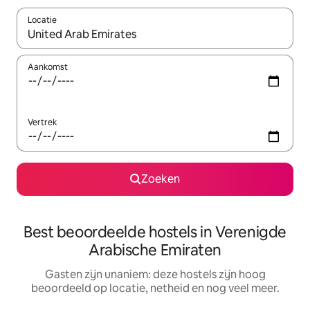
Locatie
Wanneer er resultaten beschikbaar zijn, maak je een keuze met 
Aankomst
Vertrek
Zoeken
Best beoordeelde hostels in Verenigde
Arabische Emiraten
Gasten zijn unaniem: deze hostels zijn hoog
beoordeeld op locatie, netheid en nog veel meer.