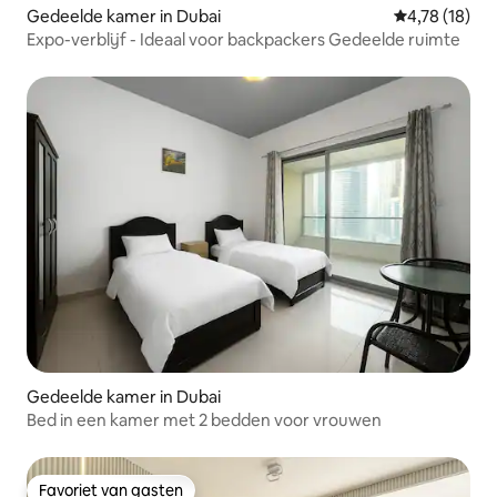
Gedeelde kamer in Dubai
Gemiddelde be
4,78 (18)
Expo-verblijf - Ideaal voor backpackers Gedeelde ruimte
Gedeelde kamer in Dubai
Bed in een kamer met 2 bedden voor vrouwen
Favoriet van gasten