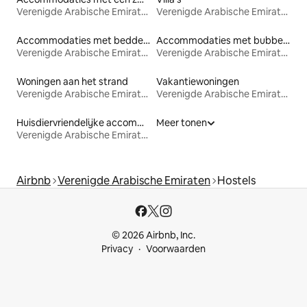
Verenigde Arabische Emiraten
Verenigde Arabische Emiraten
Accommodaties met bedden op toegankelijke hoogte
Accommodaties met bubbelbad
Verenigde Arabische Emiraten
Verenigde Arabische Emiraten
Woningen aan het strand
Vakantiewoningen
Verenigde Arabische Emiraten
Verenigde Arabische Emiraten
Huisdiervriendelijke accommodaties
Meer tonen
Verenigde Arabische Emiraten
Airbnb
Verenigde Arabische Emiraten
Hostels
© 2026 Airbnb, Inc.
Privacy
Voorwaarden