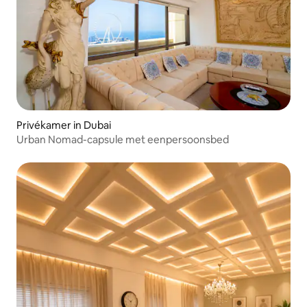
Privékamer in Dubai
Urban Nomad-capsule met eenpersoonsbed