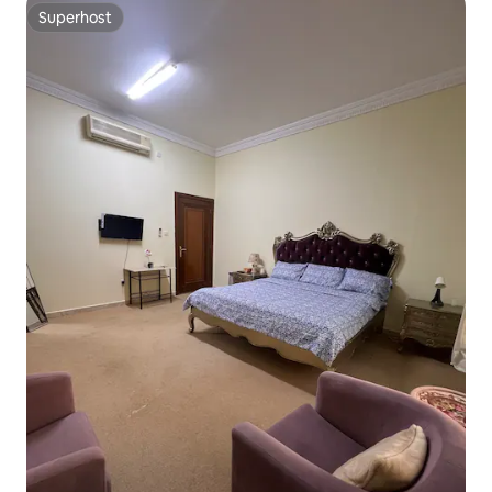
Superhost
Superhost