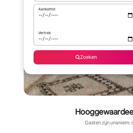
Aankomst
Vertrek
Zoeken
Hooggewaardeerd
Gasten zijn unaniem: