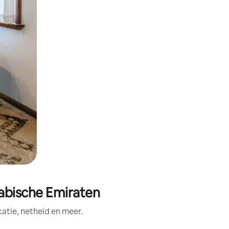
abische Emiraten
tie, netheid en meer.