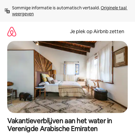
Ga
Sommige informatie is automatisch vertaald. 
Originele taal 
direct
weergeven
naar
inhoud
Je plek op Airbnb zetten
Vakantieverblijven aan het water in
Verenigde Arabische Emiraten