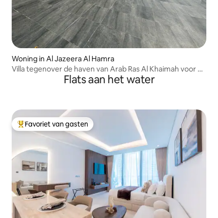
Woning in Al Jazeera Al Hamra
Villa tegenover de haven van Arab Ras Al Khaimah voor de
Flats aan het water
mooiste winter ter wereld
Favoriet van gasten
Topfavoriet van gasten