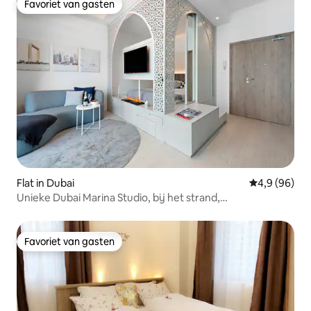
Favoriet van gasten
Favoriet van gasten
Flat in Dubai
Gemiddelde b
4,9 (96)
Unieke Dubai Marina Studio, bij het strand,
winkelcentrum en metro
Favoriet van gasten
Favoriet van gasten