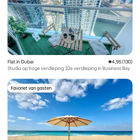
Flat in Dubai
Gemiddelde beo
4,95 (130)
Studio op hoge verdieping 32e verdieping in Business Bay
Favoriet van gasten
Favoriet van gasten