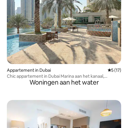
Appartement in Dubai
Gemiddeld
5 (17)
Chic appartement in Dubai Marina aan het kanaal,
Woningen aan het water
winkelcentrum en strand