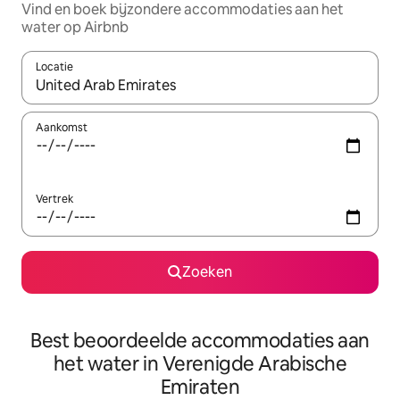
Vind en boek bijzondere accommodaties aan het
water op Airbnb
Locatie
Wanneer er resultaten beschikbaar zijn, maak je een keuze met 
Aankomst
Vertrek
Zoeken
Best beoordeelde accommodaties aan
het water in Verenigde Arabische
Emiraten