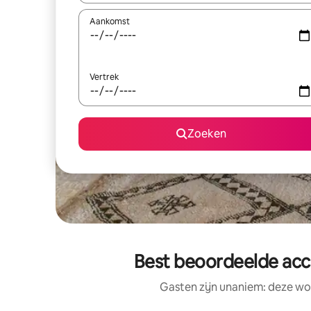
Aankomst
Vertrek
Zoeken
Best beoordeelde acc
Gasten zijn unaniem: deze wo