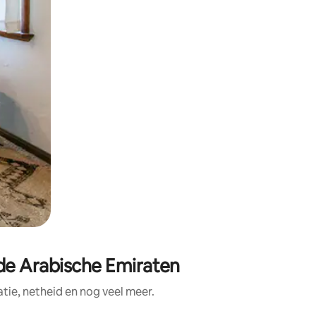
de Arabische Emiraten
ie, netheid en nog veel meer.