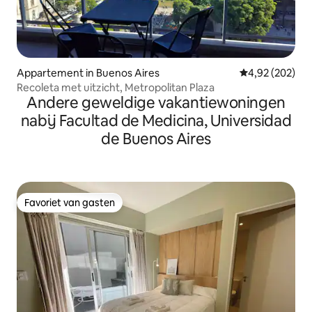
Appartement in Buenos Aires
Gemiddelde beo
4,92 (202)
Recoleta met uitzicht, Metropolitan Plaza
Andere geweldige vakantiewoningen
nabij Facultad de Medicina, Universidad
de Buenos Aires
Favoriet van gasten
Favoriet van gasten