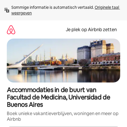
Ga
Sommige informatie is automatisch vertaald. 
Originele taal 
direct
weergeven
naar
inhoud
Je plek op Airbnb zetten
Accommodaties in de buurt van
Facultad de Medicina, Universidad de
Buenos Aires
Boek unieke vakantieverblijven, woningen en meer op
Airbnb