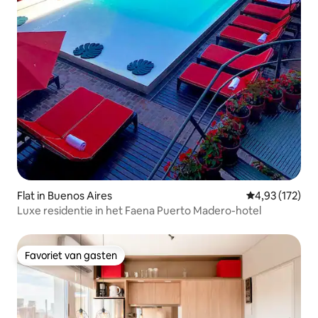
Flat in Buenos Aires
Gemiddelde beo
4,93 (172)
Luxe residentie in het Faena Puerto Madero-hotel
Favoriet van gasten
Favoriet van gasten