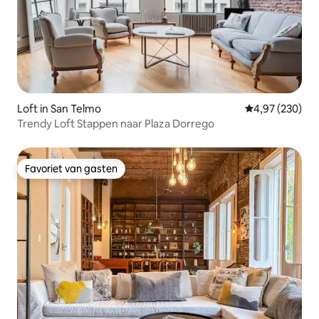
Loft in San Telmo
Gemiddelde beo
4,97 (230)
Trendy Loft Stappen naar Plaza Dorrego
Favoriet van gasten
Favoriet van gasten