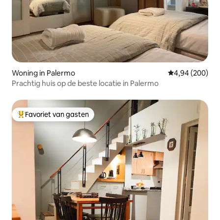
Woning in Palermo
Gemiddelde beo
4,94 (200)
Prachtig huis op de beste locatie in Palermo
Favoriet van gasten
Topfavoriet van gasten