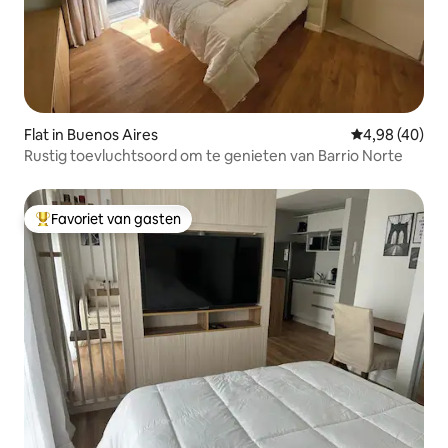
Flat in Buenos Aires
Gemiddelde be
4,98 (40)
Rustig toevluchtsoord om te genieten van Barrio Norte
Favoriet van gasten
Topfavoriet van gasten