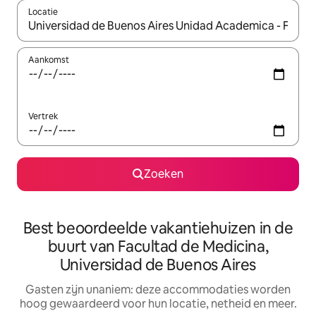
Locatie
Wanneer er resultaten beschikbaar zijn, maak je een keuze met 
Aankomst
Vertrek
Zoeken
Best beoordeelde vakantiehuizen in de
buurt van Facultad de Medicina,
Universidad de Buenos Aires
Gasten zijn unaniem: deze accommodaties worden
hoog gewaardeerd voor hun locatie, netheid en meer.