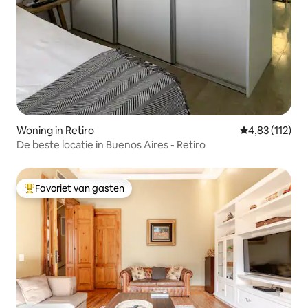
Woning in Retiro
Gemiddelde be
4,83 (112)
De beste locatie in Buenos Aires - Retiro
Favoriet van gasten
Topfavoriet van gasten