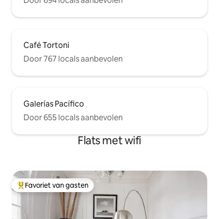
Door 694 locals aanbevolen
Colonia Express voor dagtochten naar
Colonia del Uruguay, die we trouwens
ten zeerste aanbevelen.
Café Tortoni
Door 767 locals aanbevolen
Galerías Pacífico
Door 655 locals aanbevolen
Flats met wifi
Favoriet van gasten
Topfavoriet van gasten