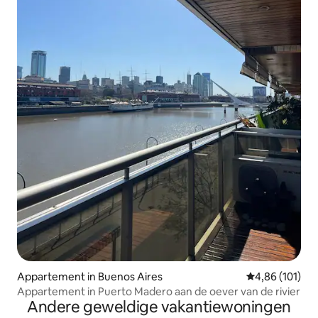
Appartement in Buenos Aires
Gemiddelde beo
4,86 (101)
Appartement in Puerto Madero aan de oever van de rivier
Andere geweldige vakantiewoningen