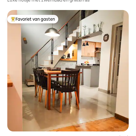
Favoriet van gasten
Topfavoriet van gasten