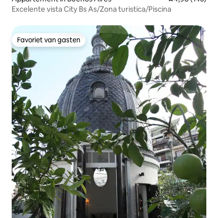
Excelente vista City Bs As/Zona turistica/Piscina
Favoriet van gasten
Favoriet van gasten