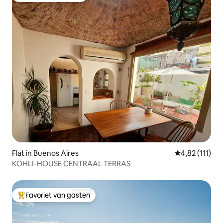
Flat in Buenos Aires
Gemiddelde be
4,82 (111)
KOHLI-HOUSE CENTRAAL TERRAS
Favoriet van gasten
Topfavoriet van gasten