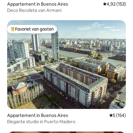
Appartement in Buenos Aires
Gemiddelde beo
4,92 (153)
Deco Recoleta van Armani
Favoriet van gasten
Topfavoriet van gasten
Appartement in Buenos Aires
Gemiddelde 
5 (154)
Elegante studio in Puerto Madero