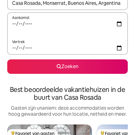
Wanneer er resultaten beschikbaar zijn, maak je een keuze met 
Aankomst
Vertrek
Zoeken
Best beoordeelde vakantiehuizen in de
buurt van Casa Rosada
Gasten zijn unaniem: deze accommodaties worden
hoog gewaardeerd voor hun locatie, netheid en meer.
Favoriet van gasten
Favoriet van g