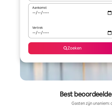
Aankomst
Vertrek
Zoeken
Best beoordeelde 
Gasten zijn unaniem: