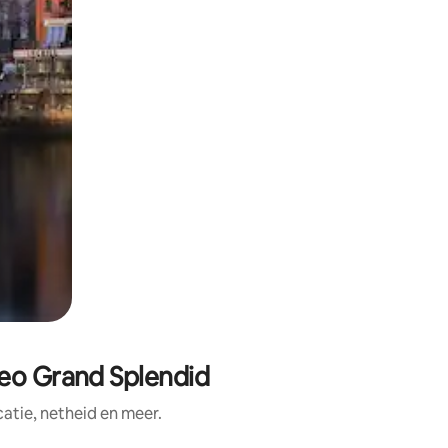
neo Grand Splendid
tie, netheid en meer.