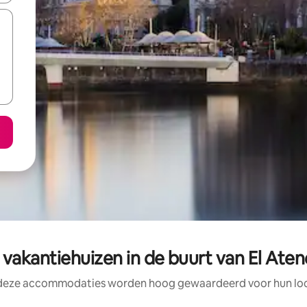
vakantiehuizen in de buurt van El Ate
 deze accommodaties worden hoog gewaardeerd voor hun loca